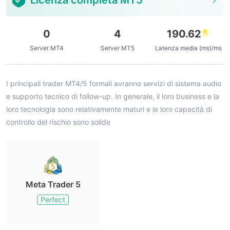
Licenza completa MT5
0
4
190.62
Server MT4
Server MT5
Latenza media (ms)/ms
I principali trader MT4/5 formali avranno servizi di sistema audio
e supporto tecnico di follow-up. In generale, il loro business e la
loro tecnologia sono relativamente maturi e le loro capacità di
controllo del rischio sono solide
Meta Trader 5
Perfect