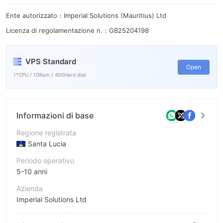
7
Ente autorizzato：Imperial Solutions (Mauritius) Ltd
8
Licenza di regolamentazione n.：GB25204198
9
VPS Standard
Open
1*CPU / 1GRam / 40GHard disk
Informazioni di base
Regione registrata
Santa Lucia
Periodo operativo
5-10 anni
Azienda
Imperial Solutions Ltd
Abbreviazione