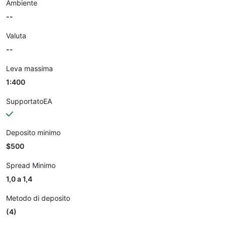
Ambiente
--
Valuta
--
Leva massima
1:400
SupportatoEA
Deposito minimo
$500
Spread Minimo
1,0 a 1,4
Metodo di deposito
(4)