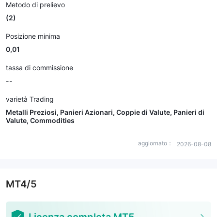
Metodo di prelievo
(2)
Posizione minima
0,01
tassa di commissione
--
varietà Trading
Metalli Preziosi, Panieri Azionari, Coppie di Valute, Panieri di
Valute, Commodities
aggiornato：
2026-08-08
MT4/5