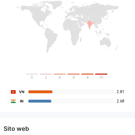
0
2
4
6
8
10
2.81
VN
2.68
IN
Sito web