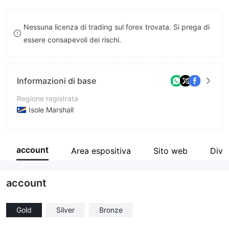
8
Nessuna licenza di trading sul forex trovata. Si prega di
9
essere consapevoli dei rischi.
Informazioni di base
Regione registrata
Isole Marshall
Periodo operativo
5-10 anni
account
Area espositiva
Sito web
Divu
Azienda
INVOLVA CORP
account
Gold
Silver
Bronze