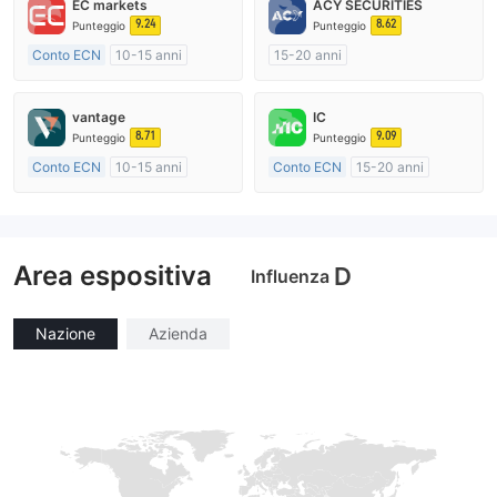
EC markets
ACY SECURITIES
9.24
8.62
Punteggio
Punteggio
Conto ECN
10-15 anni
15-20 anni
Regolamentato in Australia
Regolamentato in Australia
Market Making (MM)
Market Making (MM)
vantage
IC
Etichetta principale MT4
Etichetta principale MT4
8.71
9.09
Punteggio
Punteggio
Conto ECN
10-15 anni
Conto ECN
15-20 anni
Regolamentato in Australia
Regolamentato in Australia
Market Making (MM)
Market Making (MM)
Etichetta principale MT4
Etichetta principale MT4
Area espositiva
D
Influenza
Nazione
Azienda