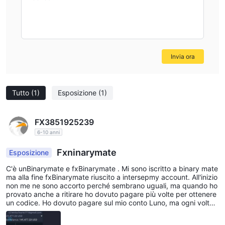
Invia ora
Tutto
(1)
Esposizione
(1)
FX3851925239
6-10 anni
Fxninarymate
Esposizione
C'è unBinarymate e fxBinarymate . Mi sono iscritto a binary mate
ma alla fine fxBinarymate riuscito a intersepmy account. All'inizio
non me ne sono accorto perché sembrano uguali, ma quando ho
provato anche a ritirare ho dovuto pagare più volte per ottenere
un codice. Ho dovuto pagare sul mio conto Luno, ma ogni volta
c'era una scusa. Ho iniziato con $ 250, ora sono $ 141 000. Oh,
vorrei che fosse vero. Dopo un anno e oltre mi hanno offerto di n