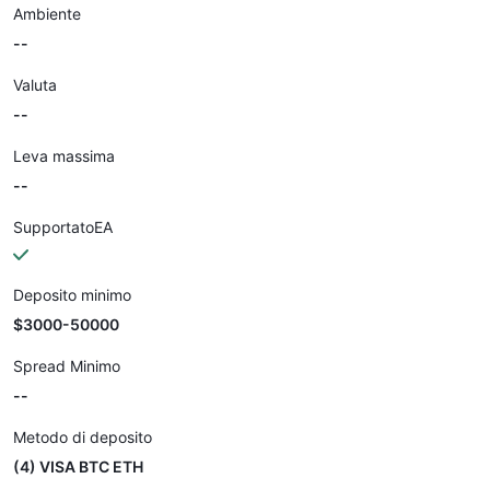
Ambiente
--
Valuta
--
Leva massima
--
SupportatoEA
Deposito minimo
$3000-50000
Spread Minimo
--
Metodo di deposito
(4) VISA BTC ETH