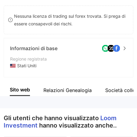
8
Nessuna licenza di trading sul forex trovata. Si prega di
9
essere consapevoli dei rischi.
Informazioni di base
Regione registrata
Stati Uniti
Periodo operativo
2-5 anni
Sito web
Relazioni Genealogia
Società colle
Azienda
Loom Investment
Gli utenti che hanno visualizzato
Loom
Investment
hanno visualizzato anche..