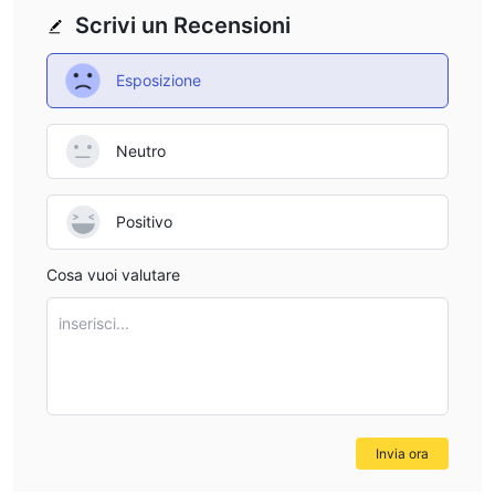
Scrivi un Recensioni
Esposizione
Neutro
Positivo
Cosa vuoi valutare
inserisci...
Invia ora