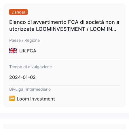
Danger
Elenco di avvertimento FCA di società non a
utorizzate LOOMINVESTMENT / LOOM INVE
STMENT.
Paese / Regione
UK FCA
Tempo di divulgazione
2024-01-02
Divulga l'intermediario
Loom Investment