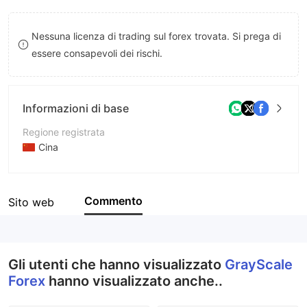
8
Nessuna licenza di trading sul forex trovata. Si prega di
9
essere consapevoli dei rischi.
Informazioni di base
Regione registrata
Cina
Periodo operativo
2-5 anni
Commento
Sito web
Azienda
GrayScale Forex
Gli utenti che hanno visualizzato
GrayScale
Forex
hanno visualizzato anche..