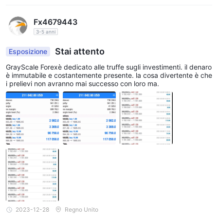
Fx4679443
3-5 anni
Stai attento
Esposizione
GrayScale Forexè dedicato alle truffe sugli investimenti. il denaro
è immutabile e costantemente presente. la cosa divertente è che
i prelievi non avranno mai successo con loro ma.
2023-12-28
Regno Unito