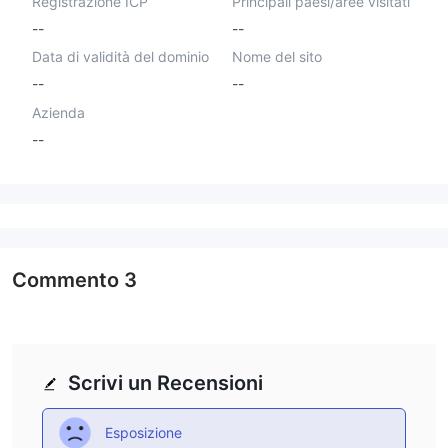
Registrazione ICP
Principali paesi/aree visitati
--
--
Data di validità del dominio
Nome del sito
--
--
Azienda
--
Commento
3
Scrivi un Recensioni
Esposizione