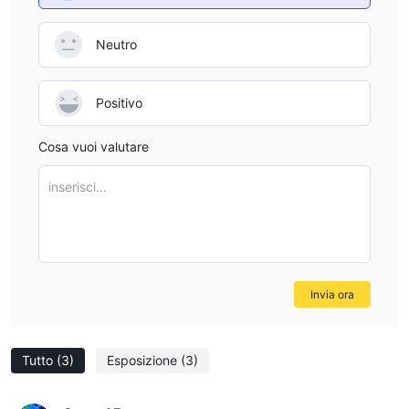
Neutro
Positivo
Cosa vuoi valutare
inserisci...
Invia ora
Tutto
(3)
Esposizione
(3)