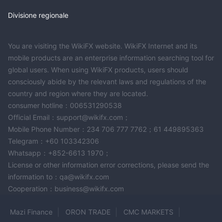
Divisione regionale
You are visiting the WikiFX website. WikiFX Internet and its
mobile products are an enterprise information searching tool for
global users. When using WikiFX products, users should
consciously abide by the relevant laws and regulations of the
country and region where they are located.
consumer hotline：006531290538
Official Email：support@wikifx.com；
Mobile Phone Number：234 706 777 7762；61 449895363
Telegram：+60 103342306
Whatsapp：+852-6613 1970；
License or other information error corrections, please send the
information to：qa@wikifx.com
Cooperation：business@wikifx.com
Mazi Finance
ORON TRADE
CMC MARKETS