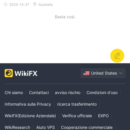
2023-12-27
Australia
Basta così.
United States
Chi siamo
|
Contattaci
|
avviso rischio
|
Condizioni d'uso
|
Informativa sulla Privacy
|
ricerca trasferimento
|
WikiFX(Edizione Aziendale)
|
Verifica ufficiale
|
EXPO
|
WikiResearch
|
Aiuto VPS
|
Cooperazione commerciale
|