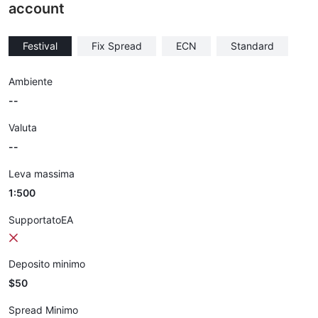
account
Festival
Fix Spread
ECN
Standard
Ambiente
--
Valuta
--
Leva massima
1:500
SupportatoEA
Deposito minimo
$50
Spread Minimo