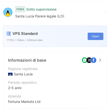
8
Sotto supervisione
FSRA
9
Santa Lucia Parere legale (LO)
VPS Standard
Open
1*CPU / 1GRam / 40GHard disk
Informazioni di base
Regione registrata
Santa Lucia
Periodo operativo
2-5 anni
Azienda
Fortuna Markets Ltd
Abbreviazione