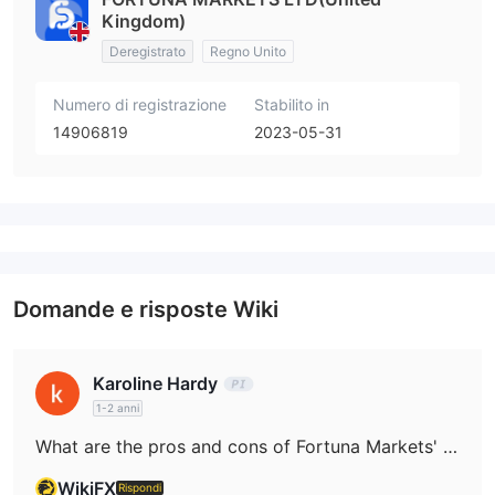
Kingdom)
Deregistrato
Regno Unito
Numero di registrazione
Stabilito in
14906819
2023-05-31
Domande e risposte Wiki
Karoline Hardy
1-2 anni
What are the pros and cons of Fortuna Markets' regulation?
WikiFX
Rispondi