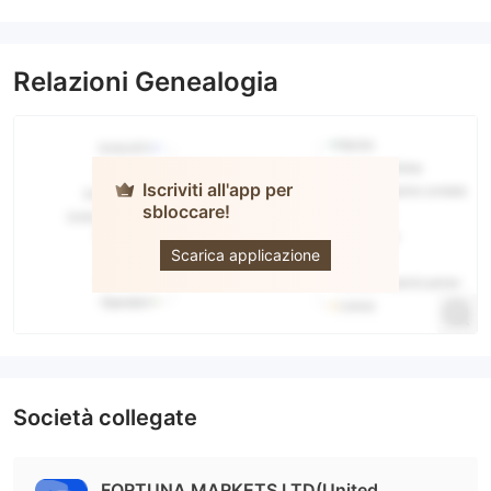
Relazioni Genealogia
Iscriviti all'app per
sbloccare!
Fortuna
Markets
Scarica applicazione
Società collegate
FORTUNA MARKETS LTD(United