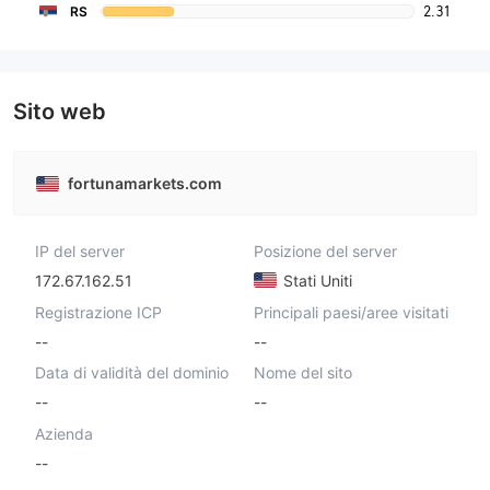
2.31
RS
Sito web
fortunamarkets.com
IP del server
Posizione del server
172.67.162.51
Stati Uniti
Registrazione ICP
Principali paesi/aree visitati
--
--
Data di validità del dominio
Nome del sito
--
--
Azienda
--