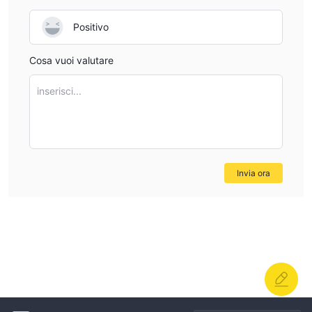
Positivo
Cosa vuoi valutare
inserisci...
Invia ora