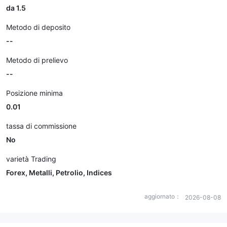
da 1.5
Metodo di deposito
--
Metodo di prelievo
--
Posizione minima
0.01
tassa di commissione
No
varietà Trading
Forex, Metalli, Petrolio, Indices
aggiornato：
2026-08-08