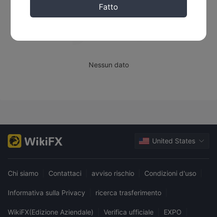
Fatto
Nessun dato
United States
Chi siamo
|
Contattaci
|
avviso rischio
|
Condizioni d'uso
|
Informativa sulla Privacy
|
ricerca trasferimento
|
WikiFX(Edizione Aziendale)
|
Verifica ufficiale
|
EXPO
|