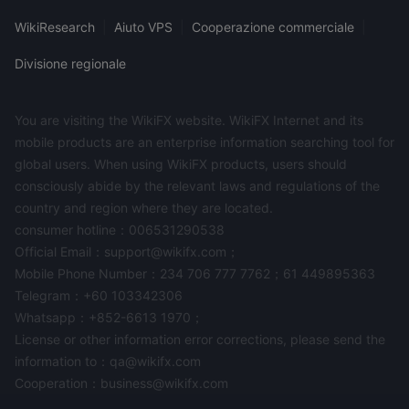
WikiResearch
|
Aiuto VPS
|
Cooperazione commerciale
|
Divisione regionale
You are visiting the WikiFX website. WikiFX Internet and its
mobile products are an enterprise information searching tool for
global users. When using WikiFX products, users should
consciously abide by the relevant laws and regulations of the
country and region where they are located.
consumer hotline：006531290538
Official Email：support@wikifx.com；
Mobile Phone Number：234 706 777 7762；61 449895363
Telegram：+60 103342306
Whatsapp：+852-6613 1970；
License or other information error corrections, please send the
information to：qa@wikifx.com
Cooperation：business@wikifx.com