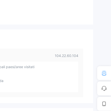
104.22.60.104
pali paesi/aree visitati
da