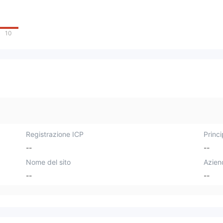
10
Registrazione ICP
Princi
--
--
Nome del sito
Azien
--
--