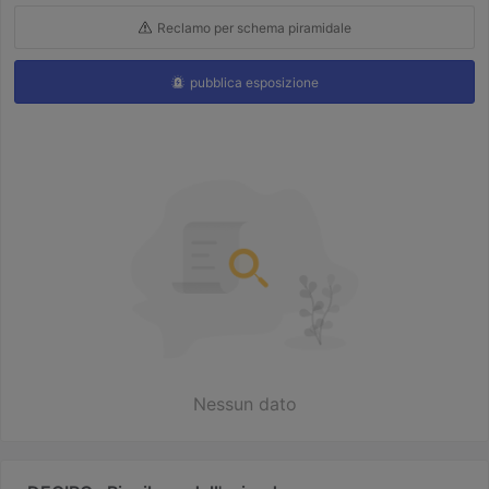
Reclamo per schema piramidale
pubblica esposizione
Nessun dato