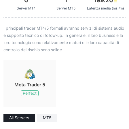
0
1
199.20
Server MT4
Server MT5
Latenza media (ms)/ms
I principali trader MT4/5 formali avranno servizi di sistema audio
e supporto tecnico di follow-up. In generale, il loro business e la
loro tecnologia sono relativamente maturi e le loro capacità di
controllo del rischio sono solide
Meta Trader 5
Perfect
All Servers
MT5