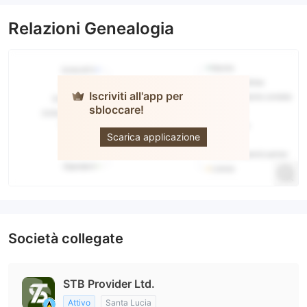
Relazioni Genealogia
Iscriviti all'app per
sbloccare!
STB
Provider
Scarica applicazione
Società collegate
STB Provider Ltd.
Attivo
Santa Lucia