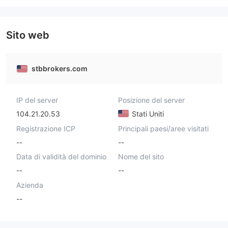
Sito web
stbbrokers.com
IP del server
Posizione del server
104.21.20.53
Stati Uniti
Registrazione ICP
Principali paesi/aree visitati
--
--
Data di validità del dominio
Nome del sito
--
--
Azienda
--