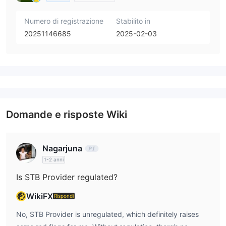
Numero di registrazione
Stabilito in
20251146685
2025-02-03
Domande e risposte Wiki
Nagarjuna
1-2 anni
Is STB Provider regulated?
WikiFX
Rispondi
No, STB Provider is unregulated, which definitely raises