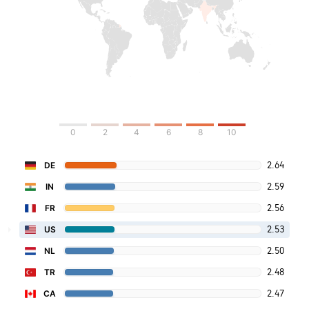
0
2
4
6
8
10
2.64
DE
2.59
IN
2.56
FR
2.53
US
2.50
NL
2.48
TR
2.47
CA