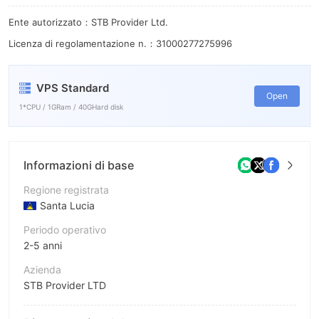
Ente autorizzato：STB Provider Ltd.
Licenza di regolamentazione n.：31000277275996
VPS Standard
Open
1*CPU / 1GRam / 40GHard disk
Informazioni di base
Regione registrata
Santa Lucia
Periodo operativo
2-5 anni
Azienda
STB Provider LTD
Abbreviazione