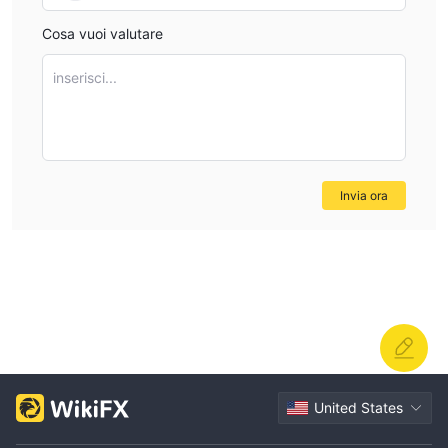
Cosa vuoi valutare
inserisci...
Invia ora
United States