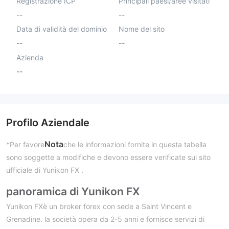
Registrazione ICP
Principali paesi/aree visitati
--
--
Data di validità del dominio
Nome del sito
--
--
Azienda
--
Profilo Aziendale
Nota
*Per favore
che le informazioni fornite in questa tabella
sono soggette a modifiche e devono essere verificate sul sito
ufficiale di Yunikon FX .
panoramica di Yunikon FX
Yunikon FXè un broker forex con sede a Saint Vincent e
Grenadine. la società opera da 2-5 anni e fornisce servizi di