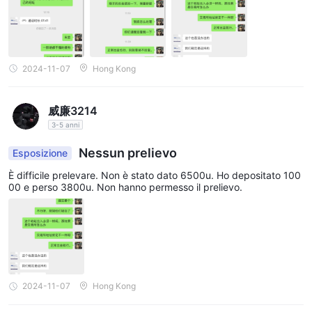
2024-11-07
Hong Kong
威廉3214
3-5 anni
Nessun prelievo
Esposizione
È difficile prelevare. Non è stato dato 6500u. Ho depositato 100
00 e perso 3800u. Non hanno permesso il prelievo.
2024-11-07
Hong Kong