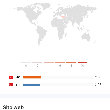
0
2
4
6
8
10
2.58
HK
2.42
TR
Sito web