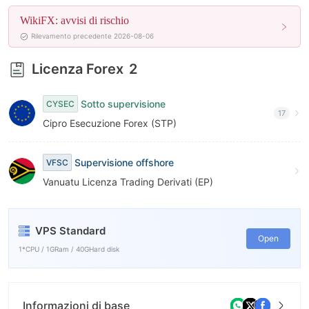
WikiFX: avvisi di rischio
Rilevamento precedente 2026-08-06
Licenza Forex
2
Sotto supervisione
CYSEC
17
Cipro Esecuzione Forex (STP)
Supervisione offshore
VFSC
Vanuatu Licenza Trading Derivati (EP)
VPS Standard
Open
1*CPU / 1GRam / 40GHard disk
Informazioni di base