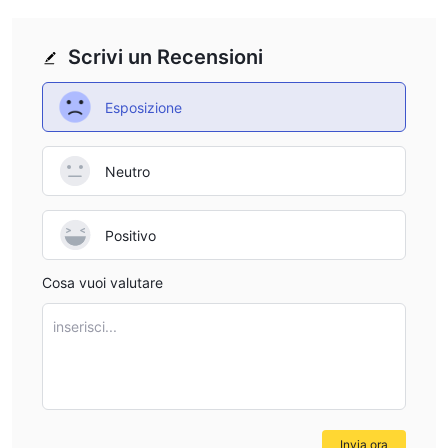
Scrivi un Recensioni
Esposizione
Neutro
Positivo
Cosa vuoi valutare
inserisci...
Invia ora