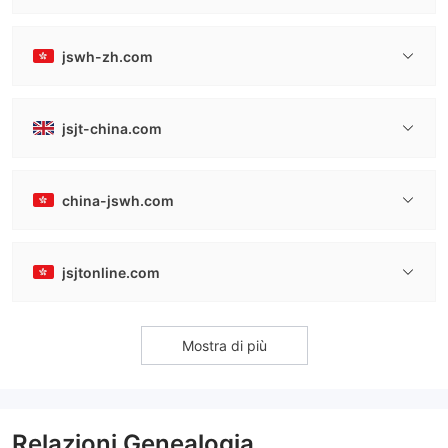
jswh-zh.com
jsjt-china.com
china-jswh.com
jsjtonline.com
Mostra di più
Relazioni Genealogia