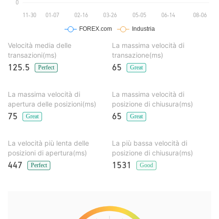
Velocità media delle
La massima velocità di
transazioni(ms)
transazione(ms)
125.5
65
Perfect
Great
La massima velocità di
La massima velocità di
apertura delle posizioni(ms)
posizione di chiusura(ms)
75
65
Great
Great
La velocità più lenta delle
La più bassa velocità di
posizioni di apertura(ms)
posizione di chiusura(ms)
447
1531
Perfect
Good