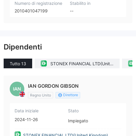
Numero di registrazione
Stabilito in
2010401047199
--
Dipendenti
Tutto 13
STONEX FINANCIAL LTD(Unite
d Kingdom)
IAN GORDON GIBSON
Direttore
Regno Unito
Data iniziale
Stato
2024-11-26
Impiegato
STONEX FINANCIAL LTD(United Kingdom)