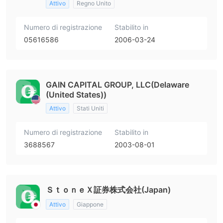
Attivo
Regno Unito
Numero di registrazione
Stabilito in
05616586
2006-03-24
GAIN CAPITAL GROUP, LLC(Delaware
(United States))
Attivo
Stati Uniti
Numero di registrazione
Stabilito in
3688567
2003-08-01
ＳｔｏｎｅＸ証券株式会社(Japan)
Attivo
Giappone