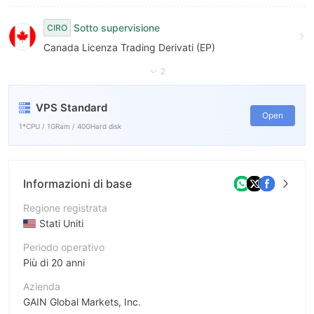
Sotto supervisione
CIRO
Canada Licenza Trading Derivati (EP)
2
VPS Standard
Open
1*CPU / 1GRam / 40GHard disk
Informazioni di base
Regione registrata
Stati Uniti
Periodo operativo
Più di 20 anni
Azienda
GAIN Global Markets, Inc.