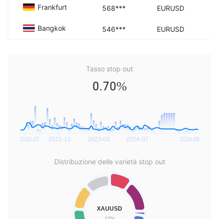
Frankfurt
568***
EURUSD
Bangkok
546***
EURUSD
Tasso stop out
0.70%
Distribuzione delle varietà stop out