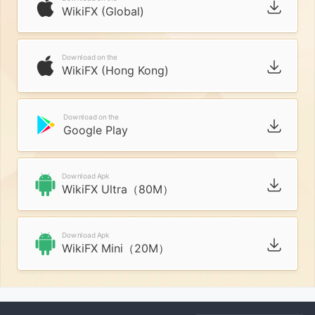
WikiFX (Global)
Download on the
WikiFX (Hong Kong)
Download on the
Google Play
Download Apk
WikiFX Ultra（80M）
Download Apk
WikiFX Mini（20M）