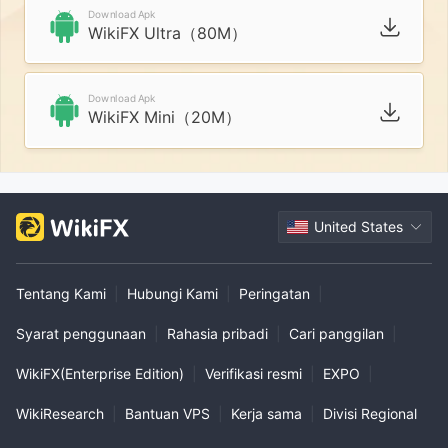
Download Apk
WikiFX Ultra（80M）
Download Apk
WikiFX Mini（20M）
United States
Tentang Kami
|
Hubungi Kami
|
Peringatan
|
Syarat penggunaan
|
Rahasia pribadi
|
Cari panggilan
|
WikiFX(Enterprise Edition)
|
Verifikasi resmi
|
EXPO
|
WikiResearch
|
Bantuan VPS
|
Kerja sama
|
Divisi Regional