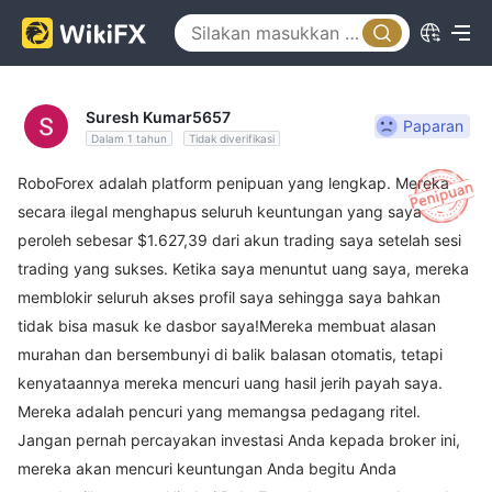
Suresh Kumar5657
Paparan
Dalam 1 tahun
Tidak diverifikasi
RoboForex adalah platform penipuan yang lengkap. Mereka
secara ilegal menghapus seluruh keuntungan yang saya
peroleh sebesar $1.627,39 dari akun trading saya setelah sesi
trading yang sukses. Ketika saya menuntut uang saya, mereka
memblokir seluruh akses profil saya sehingga saya bahkan
tidak bisa masuk ke dasbor saya! ​Mereka membuat alasan
murahan dan bersembunyi di balik balasan otomatis, tetapi
kenyataannya mereka mencuri uang hasil jerih payah saya.
Mereka adalah pencuri yang memangsa pedagang ritel.
Jangan pernah percayakan investasi Anda kepada broker ini,
mereka akan mencuri keuntungan Anda begitu Anda