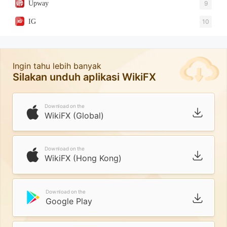
Upway
9
IG
10
Ingin tahu lebih banyak
Silakan unduh aplikasi WikiFX
Download on the
WikiFX (Global)
Download on the
WikiFX (Hong Kong)
Download on the
Google Play