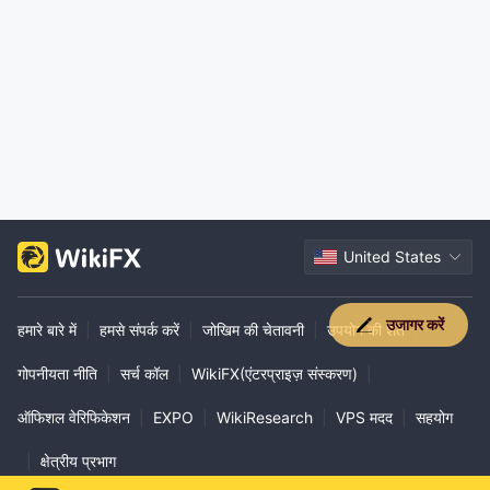
United States
उजागर करें
हमारे बारे में
|
हमसे संपर्क करें
|
जोखिम की चेतावनी
|
उपयोग की शर्तें
|
गोपनीयता नीति
|
सर्च कॉल
|
WikiFX(एंटरप्राइज़ संस्करण)
|
ऑफिशल वेरिफिकेशन
|
EXPO
|
WikiResearch
|
VPS मदद
|
सहयोग
|
क्षेत्रीय प्रभाग