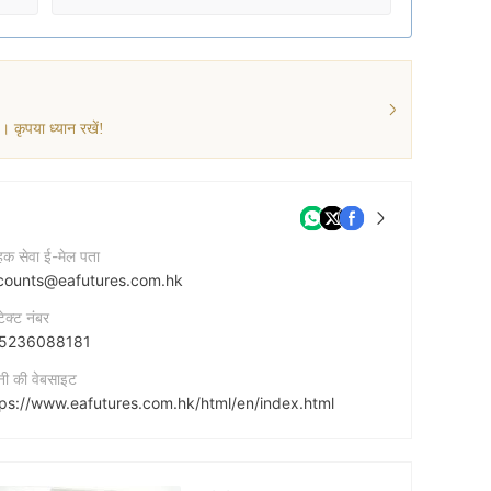
। कृपया ध्यान रखें!
ाहक सेवा ई-मेल पता
counts@eafutures.com.hk
टेक्ट नंबर
5236088181
नी की वेबसाइट
tps://www.eafutures.com.hk/html/en/index.html
नी का पता
9/F., The Bank of East Asia Building 10 Des Voeux Road Central Hong Kong