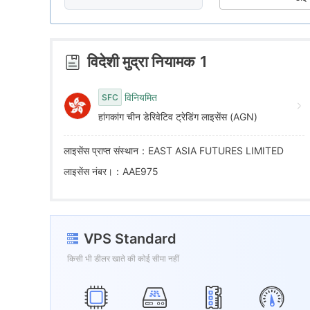
7
9
4
8
5
विदेशी मुद्रा नियामक
1
9
6
विनियमित
SFC
हांगकांग चीन डेरिवेटिव ट्रेडिंग लाइसेंस (AGN)
7
लाइसेंस प्राप्त संस्थान：EAST ASIA FUTURES LIMITED
8
लाइसेंस नंबर।：AAE975
9
VPS Standard
किसी भी डीलर खाते की कोई सीमा नहीं