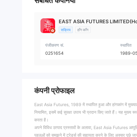
संबंधित कंपनियाँ
EAST ASIA FUTURES LIMITED(H
सक्रिय
हाँग काँग
पंजीकरण सं.
स्थापित
0251654
1989-0
कंपनी प्रोफाइल
East Asia Futures, 1989 में स्थापित हुआ और हांगकांग में मुख्यालय स
नियामित, इसमें कई सुरक्षा उपाय भी प्रदान किए जाते हैं। यह मुख्य रूप
करता है।
अपने विविध उत्पाद प्रस्तावों के अलावा, East Asia Futures आपूर्ति 
पहलूओं को समझने में ट्रेडर्स की सहायता करने के लिए अक्सर पूछे जान