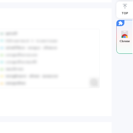
TOP
Chrome