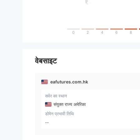
0
2
4
6
8
वेबसाइट
eafutures.com.hk
सर्वर का स्थान
संयुक्त राज्य अमेरिका
डोमेन प्रभावी तिथि
--