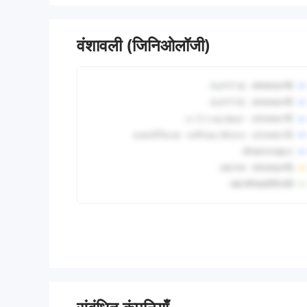
वंशावली (जिनिओलॉजी)