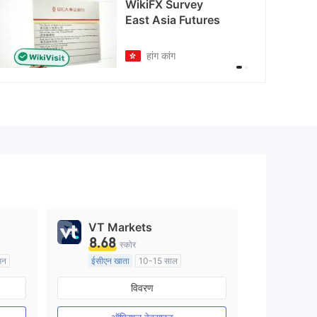
WikiFX Survey
East Asia Futures
हांग कांग
VT Markets
8.68
स्कोर
मन
ईसीएन खाता
10-15 साल
ऑस्ट्रेलिया विनियमन
विवरण
मार्केट मेकिंग (एमएम)
मुख्य-लेबल MT4