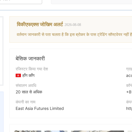
विकीएफएक्स जोखिम अलर्ट
2026-08-08
वर्तमान जानकारी से पता चलता है कि इस ब्रोकर के पास ट्रेडिंग सॉफ्टवेयर नहीं है
बेसिक जानकारी
रजिस्टर किया गया देश
ग्र
हाँग काँग
ac
संचालन अवधि
कॉन्
20 साल से अधिक
+8
कंपनी का नाम
कंप
East Asia Futures Limited
ht
संक्षिप्त नाम
कंप
East Asia Futures