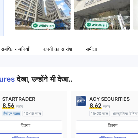
कंपनी का कर्मचारी
--
संबंधित कंपनियाँ
कंपनी का सारांश
समीक्षा
tures
देखा, उन्होंने भी देखा..
STARTRADER
ACY SECURITIES
8.56
8.62
स्कोर
स्कोर
ईसीएन खाता
10-15 साल
15-20 साल
ऑस्ट्रेलिया विनिय
ऑस्ट्रेलिया विनियमन
मार्केट मेकिंग (एमएम)
विवरण
विवरण
मार्केट मेकिंग (एमएम)
मुख्य-लेबल MT4
मुख्य-लेबल MT4