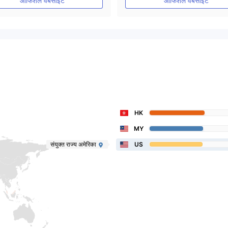
ऑफिशल वेबसाइट
ऑफिशल वेबसाइट
HK
MY
संयुक्त राज्य अमेरिका
US