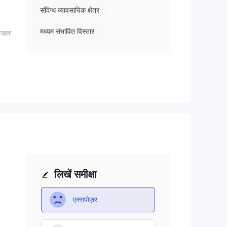
संदिग्ध व्यावसायिक क्षेत्र
मध्यम संभावित विस्तार
रखता
ने
 आदि
ीला
लिखें समीक्षा
एक्सपोज़र