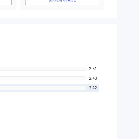
ऑफिशल वेबसाइट
2.51
2.43
2.42