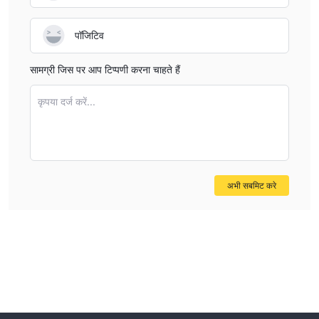
पॉजिटिव
सामग्री जिस पर आप टिप्पणी करना चाहते हैं
कृपया दर्ज करें...
अभी सबमिट करे