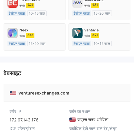
9.24
9.51
स्कोर
स्कोर
ईसीएन खाता
10-15 साल
ईसीएन खाता
15-20 साल
ऑस्ट्रेलिया विनियमन
ऑस्ट्रेलिया विनियमन
मार्केट मेकिंग (एमएम)
मार्केट मेकिंग (एमएम)
Neex
vantage
मुख्य-लेबल MT4
मुख्य-लेबल MT4
8.63
8.71
स्कोर
स्कोर
ईसीएन खाता
15-20 साल
ईसीएन खाता
10-15 साल
ऑस्ट्रेलिया विनियमन
ऑस्ट्रेलिया विनियमन
मार्केट मेकिंग (एमएम)
मार्केट मेकिंग (एमएम)
मुख्य-लेबल MT4
मुख्य-लेबल MT4
वेबसाइट
venturesexchanges.com
सर्वर IP
सर्वर का स्थान
संयुक्त राज्य अमेरिका
172.67.143.176
ICP रजिस्ट्रेशन
सर्वाधिक देखे जाने वाले देश/क्षेत्र