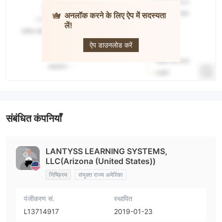
अनलॉक करने के लिए ऐप में सदस्यता
लें!
TradeLink
ऐप डाउनलोड करें
संबंधित कंपनियाँ
LANTYSS LEARNING SYSTEMS,
LLC(Arizona (United States))
निष्क्रिय
संयुक्त राज्य अमेरिका
पंजीकरण सं.
स्थापित
L13714917
2019-01-23