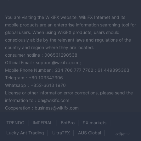
You are visiting the WikiFX website. WikiFX Internet and its
mobile products are an enterprise information searching tool for
global users. When using WikiFX products, users should
consciously abide by the relevant laws and regulations of the
country and region where they are located.
consumer hotline：006531290538
Official Email：support@wikifx.com；
Mobile Phone Number：234 706 777 7762；61 449895363
Telegram：+60 103342306
Whatsapp：+852-6613 1970；
License or other information error corrections, please send the
information to：qa@wikifx.com
Cooperation：business@wikifx.com
TRENDO
IMPERIAL
BotBro
9X markets
Lucky Ant Trading
UltraTFX
AUS Global
अधिक