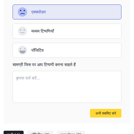
संस्थान के साथ अपना संबंध गलत तरीके से दिखा रहा हो सकता है।
लाइसेंस प्राप्त संस्थान के लिए ईमेल पता की अनुपस्थिति और लाइसेंस प्रकार के रूप में
एक्सपोज़र
'कोई साझा नहीं' का निर्देश इसके नियामक स्थिति के संबंध में अस्पष्टता में योगदान करते
हैं।
मध्यम टिप्पणियाँ
लाभ और हानि
लाभ:
पॉजिटिव
विविध बाजार उपकरण: विदेशी मुद्रा, कमोडिटीज़, और सूचकांकों में व्यापार प्रदान करता
है, ट्रेडर्स के लिए विकल्पों की एक श्रृंखला।
सामग्री जिस पर आप टिप्पणी करना चाहते हैं
कम से कम जमा: $500 का कम से कम जमा राशि छोटे पूंजीवालों के लिए उपयुक्त
बनाता है।
कृपया दर्ज करें...
प्रतिस्पर्धी व्यापार शर्तें: 0 पिप और कोई कमीशन के रूप में कम स्प्रेड प्रदान करने का
दावा करता है, जो आकस्मिक व्यापारियों के लिए लाभदायक हो सकता है।
MT4 प्लेटफ़ॉर्म उपलब्धता: प्रसिद्ध MT4 ट्रेडिंग प्लेटफ़ॉर्म का उपयोग करता है, जिसे
उपयोगकर्ता के अनुकूलता और मजबूत सुविधाओं के लिए जाना जाता है।
अभी सबमिट करे
डेमो खाता विकल्प: प्रैक्टिस ट्रेडिंग के लिए एक डेमो खाता प्रदान करता है, जो
शुरुआती या उन लोगों के लिए फायदेमंद है जो रणनीतियों का परीक्षण करना चाहते हैं।
दोष: