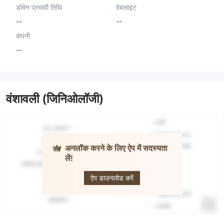
डोमेन प्रभावी तिथि
वेबसाइट
--
--
कंपनी
--
वंशावली (जिनिओलॉजी)
अनलॉक करने के लिए ऐप में सदस्यता
लें!
ANALYC
ऐप डाउनलोड करें