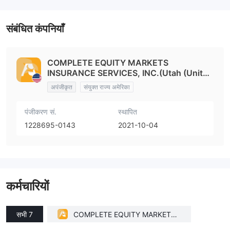
संबंधित कंपनियाँ
COMPLETE EQUITY MARKETS
INSURANCE SERVICES, INC.(Utah (United
States))
अपंजीकृत
संयुक्त राज्य अमेरिका
पंजीकरण सं.
स्थापित
1228695-0143
2021-10-04
कर्मचारियों
सभी 7
COMPLETE EQUITY MARKETS I
NSURANCE SERVICES, INC.(Uta