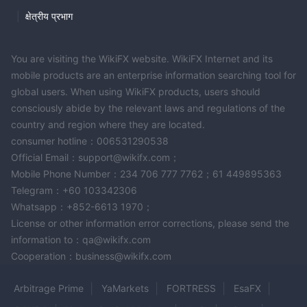
|
क्षेत्रीय प्रभाग
You are visiting the WikiFX website. WikiFX Internet and its
mobile products are an enterprise information searching tool for
global users. When using WikiFX products, users should
consciously abide by the relevant laws and regulations of the
country and region where they are located.
consumer hotline：006531290538
Official Email：support@wikifx.com；
Mobile Phone Number：234 706 777 7762；61 449895363
Telegram：+60 103342306
Whatsapp：+852-6613 1970；
License or other information error corrections, please send the
information to：qa@wikifx.com
Cooperation：business@wikifx.com
Arbitrage Prime
YaMarkets
FORTRESS
EsaFX