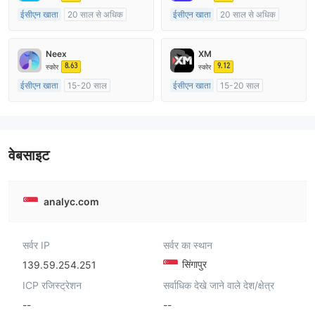
ईसीएन खाता
20 साल से अधिक
ईसीएन खाता
20 साल से अधिक
ऑस्ट्रेलिया विनियमन
ऑस्ट्रेलिया विनियमन
मार्केट मेकिंग (एमएम)
मार्केट मेकिंग (एमएम)
Neex
XM
मुख्य-लेबल MT4
मुख्य-लेबल MT4
8.63
9.12
स्कोर
स्कोर
ईसीएन खाता
15-20 साल
ईसीएन खाता
15-20 साल
ऑस्ट्रेलिया विनियमन
ऑस्ट्रेलिया विनियमन
मार्केट मेकिंग (एमएम)
मार्केट मेकिंग (एमएम)
मुख्य-लेबल MT4
मुख्य-लेबल MT4
वेबसाइट
analyc.com
सर्वर IP
सर्वर का स्थान
सिंगापुर
139.59.254.251
ICP रजिस्ट्रेशन
सर्वाधिक देखे जाने वाले देश/क्षेत्र
--
--