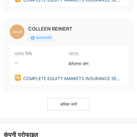
ICES, INC.(Utah (United States))
COLLEEN REINERT
उपराष्ट्रपति
प्रारंभ तिथि
स्टेटस
--
बेरोज़गार लोग
COMPLETE EQUITY MARKETS INSURANCE SERV
ICES, INC.(Utah (United States))
अधिक जानें
कंपनी प्रोफाइल