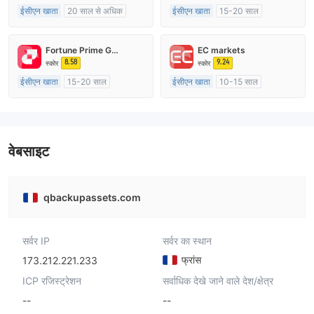
ईसीएन खाता
20 साल से अधिक
ईसीएन खाता
15-20 साल
ऑस्ट्रेलिया विनियमन
ऑस्ट्रेलिया विनियमन
मार्केट मेकिंग (एमएम)
मार्केट मेकिंग (एमएम)
Fortune Prime Global
EC markets
मुख्य-लेबल MT4
मुख्य-लेबल MT4
8.58
9.24
स्कोर
स्कोर
ईसीएन खाता
15-20 साल
ईसीएन खाता
10-15 साल
ऑस्ट्रेलिया विनियमन
ऑस्ट्रेलिया विनियमन
मार्केट मेकिंग (एमएम)
मार्केट मेकिंग (एमएम)
मुख्य-लेबल MT4
मुख्य-लेबल MT4
वेबसाइट
qbackupassets.com
सर्वर IP
सर्वर का स्थान
फ्रांस
173.212.221.233
ICP रजिस्ट्रेशन
सर्वाधिक देखे जाने वाले देश/क्षेत्र
--
--