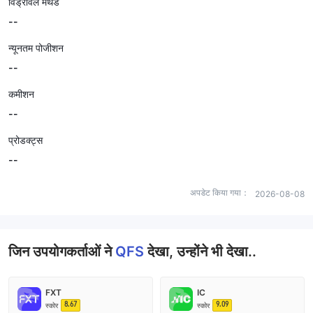
विड्रॉवल मेथड
--
न्यूनतम पोजीशन
--
कमीशन
--
प्रोडक्ट्स
--
अपडेट किया गया：
2026-08-08
जिन उपयोगकर्ताओं ने
QFS
देखा, उन्होंने भी देखा..
FXT
IC
8.67
9.09
स्कोर
स्कोर