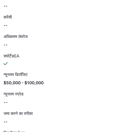
--
करेंसी
--
अधिकतम लेवरेज
--
सपोर्टेडEA
न्यूनतम डिपॉजिट
$50,000 - $100,000
न्यूनतम स्प्रेड
--
जमा करने का तरीका
--