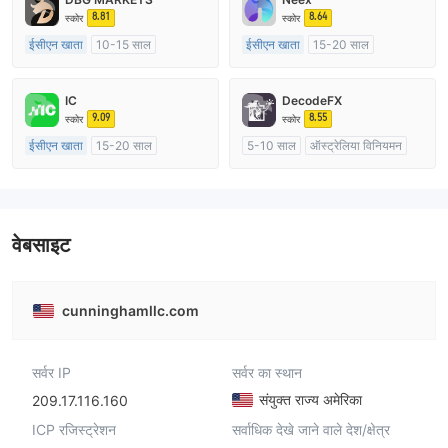
8.81
8.64
स्कोर
स्कोर
ईसीएन खाता
10-15 साल
ईसीएन खाता
15-20 साल
ऑस्ट्रेलिया विनियमन
ऑस्ट्रेलिया विनियमन
मार्केट मेकिंग (एमएम)
मार्केट मेकिंग (एमएम)
IC
DecodeFX
मुख्य-लेबल MT4
मुख्य-लेबल MT4
9.09
8.55
स्कोर
स्कोर
ईसीएन खाता
15-20 साल
5-10 साल
ऑस्ट्रेलिया विनियमन
ऑस्ट्रेलिया विनियमन
मार्केट मेकिंग (एमएम)
मार्केट मेकिंग (एमएम)
मुख्य-लेबल MT4
मुख्य-लेबल MT4
वेबसाइट
cunninghamllc.com
सर्वर IP
सर्वर का स्थान
संयुक्त राज्य अमेरिका
209.17.116.160
ICP रजिस्ट्रेशन
सर्वाधिक देखे जाने वाले देश/क्षेत्र