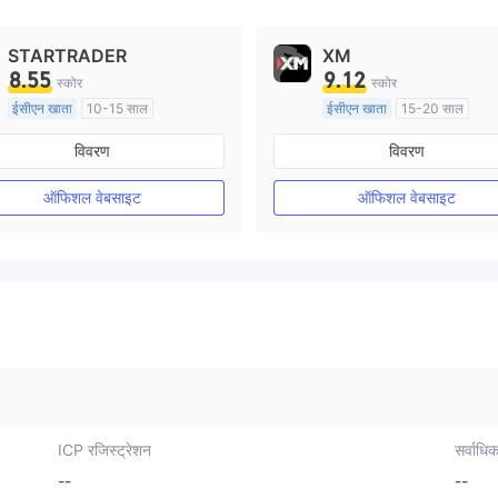
STARTRADER
XM
8.55
9.12
स्कोर
स्कोर
ईसीएन खाता
10-15 साल
ईसीएन खाता
15-20 साल
ऑस्ट्रेलिया विनियमन
ऑस्ट्रेलिया विनियमन
विवरण
विवरण
मार्केट मेकिंग (एमएम)
मार्केट मेकिंग (एमएम)
मुख्य-लेबल MT4
मुख्य-लेबल MT4
ऑफिशल वेबसाइट
ऑफिशल वेबसाइट
ICP रजिस्ट्रेशन
सर्वाधिक
--
--