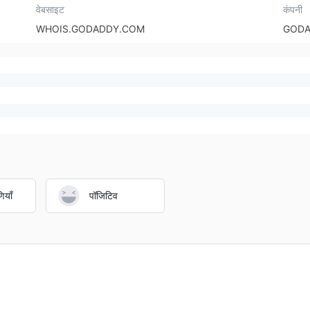
वेबसाइट
कंपनी
WHOIS.GODADDY.COM
GODA
ियाँ
पॉजिटिव