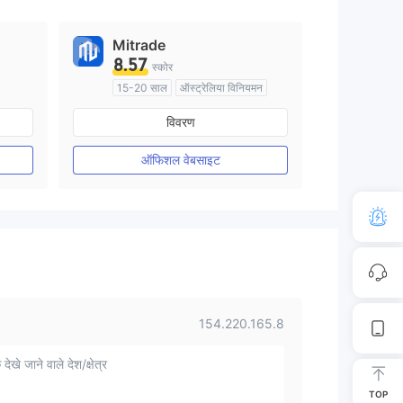
Mitrade
8.57
स्कोर
15-20 साल
ऑस्ट्रेलिया विनियमन
मार्केट मेकिंग (एमएम)
स्व अनुसंधान
विवरण
ऑफिशल वेबसाइट
154.220.165.8
 देखे जाने वाले देश/क्षेत्र
TOP