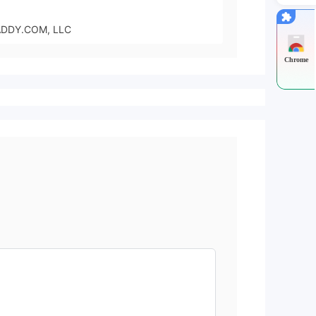
DDY.COM, LLC
Chrome