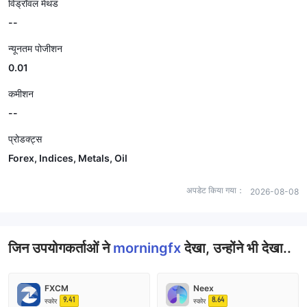
विड्रॉवल मेथड
--
न्यूनतम पोजीशन
0.01
कमीशन
--
प्रोडक्ट्स
Forex, Indices, Metals, Oil
अपडेट किया गया：
2026-08-08
जिन उपयोगकर्ताओं ने
morningfx
देखा, उन्होंने भी देखा..
FXCM
Neex
9.41
8.64
स्कोर
स्कोर