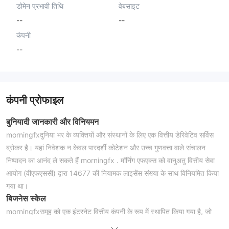
डोमेन प्रभावी तिथि
वेबसाइट
--
--
कंपनी
--
कंपनी प्रोफाइल
बुनियादी जानकारी और विनियमन
morningfxदुनिया भर के व्यक्तियों और संस्थानों के लिए एक वित्तीय डेरिवेटिव सर्विस
ब्रोकर है। यहां निवेशक न केवल पारदर्शी कोटेशन और उच्च गुणवत्ता वाले संचालन
निष्पादन का आनंद ले सकते हैं morningfx . मॉर्निंग एफएक्स को वानुअतु वित्तीय सेवा
आयोग (वीएफएससी) द्वारा 14677 की नियामक लाइसेंस संख्या के साथ विनियमित किया
गया था।
बिजनेस स्केल
morningfxसमूह को एक इंटरनेट वित्तीय कंपनी के रूप में स्थापित किया गया है, जो
आधुनिक तकनीक की गति को बनाए रखते हुए, दुनिया भर के ग्राहकों को तेज़ और