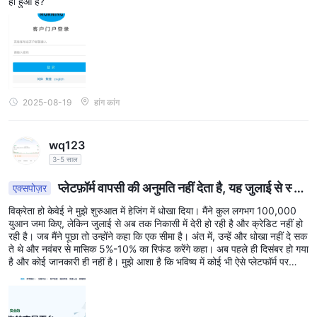
हीं हुआ है?
2025-08-19
हांग कांग
wq123
3-5 साल
प्लेटफ़ॉर्म वापसी की अनुमति नहीं देता है, यह जुलाई से स्थ
एक्सपोज़र
गित कर दिया गया है।
विक्रेता हो केवेई ने मुझे शुरुआत में हेजिंग में धोखा दिया। मैंने कुल लगभग 100,000
युआन जमा किए, लेकिन जुलाई से अब तक निकासी में देरी हो रही है और क्रेडिट नहीं हो
रही है। जब मैंने पूछा तो उन्होंने कहा कि एक सीमा है। अंत में, उन्हें और धोखा नहीं दे सक
ते थे और नवंबर से मासिक 5%-10% का रिफंड करेंगे कहा। अब पहले ही दिसंबर हो गया
है और कोई जानकारी ही नहीं है। मुझे आशा है कि भविष्य में कोई भी ऐसे प्लेटफॉर्म पर
विश्वास न करेंगे, वे सभी धोखाधड़ी प्लेटफॉर्म हैं!!