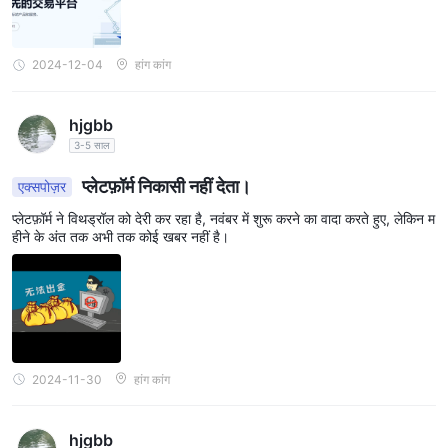
2024-12-04
हांग कांग
hjgbb
3-5 साल
प्लेटफ़ॉर्म निकासी नहीं देता।
एक्सपोज़र
प्लेटफ़ॉर्म ने विथड्रॉल को देरी कर रहा है, नवंबर में शुरू करने का वादा करते हुए, लेकिन म
हीने के अंत तक अभी तक कोई खबर नहीं है।
2024-11-30
हांग कांग
hjgbb