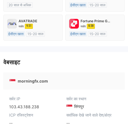
20 साल से अधिक
ईसीएन खाता
15-20 साल
ऑस्ट्रेलिया विनियमन
ऑस्ट्रेलिया विनियमन
मार्केट मेकिंग (एमएम)
मार्केट मेकिंग (एमएम)
AVATRADE
Fortune Prime Global
मुख्य-लेबल MT4
मुख्य-लेबल MT4
9.51
8.58
स्कोर
स्कोर
ईसीएन खाता
15-20 साल
ईसीएन खाता
15-20 साल
ऑस्ट्रेलिया विनियमन
ऑस्ट्रेलिया विनियमन
मार्केट मेकिंग (एमएम)
मार्केट मेकिंग (एमएम)
मुख्य-लेबल MT4
मुख्य-लेबल MT4
वेबसाइट
morningfx.com
सर्वर IP
सर्वर का स्थान
सिंगापुर
103.43.188.238
ICP रजिस्ट्रेशन
सर्वाधिक देखे जाने वाले देश/क्षेत्र
--
--