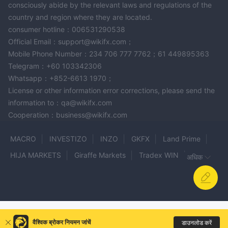
consciously abide by the relevant laws and regulations of the
country and region where they are located.
consumer hotline：006531290538
Official Email：support@wikifx.com；
Mobile Phone Number：234 706 777 7762；61 449895363
Telegram：+60 103342306
Whatsapp：+852-6613 1970；
License or other information error corrections, please send the
information to：qa@wikifx.com
Cooperation：business@wikifx.com
MACRO
INVESTIZO
INZO
GKFX
Land Prime
HIJA MARKETS
Giraffe Markets
Tradex WIN
अधिक
FXOpen
CronosMarkets
AXSTERA
MYFX Markets
4T
Honor Global
RongViet Securities
GULF BROKERS
HONGKONG
DIAMOND TRADE
DBFS
FX Corp
वैश्विक ब्रोकर नियमन जांचें
डाउनलोड करें