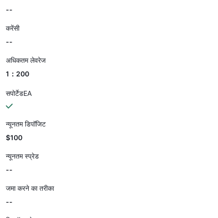
--
करेंसी
--
अधिकतम लेवरेज
1：200
सपोर्टेडEA
न्यूनतम डिपॉजिट
$100
न्यूनतम स्प्रेड
--
जमा करने का तरीका
--