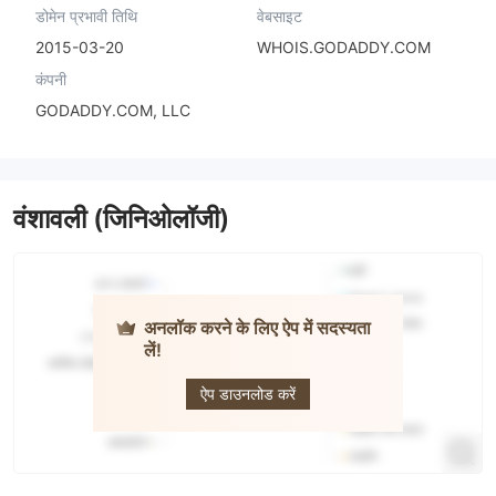
डोमेन प्रभावी तिथि
वेबसाइट
2015-03-20
WHOIS.GODADDY.COM
कंपनी
GODADDY.COM, LLC
वंशावली (जिनिओलॉजी)
अनलॉक करने के लिए ऐप में सदस्यता
लें!
EasyTrade
ऐप डाउनलोड करें