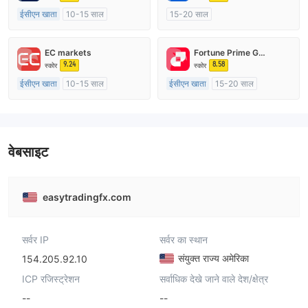
ईसीएन खाता
10-15 साल
15-20 साल
ऑस्ट्रेलिया विनियमन
ऑस्ट्रेलिया विनियमन
मार्केट मेकिंग (एमएम)
मार्केट मेकिंग (एमएम)
स्व अनुसंधान
EC markets
Fortune Prime Global
मुख्य-लेबल MT4
9.24
8.58
स्कोर
स्कोर
ईसीएन खाता
10-15 साल
ईसीएन खाता
15-20 साल
ऑस्ट्रेलिया विनियमन
ऑस्ट्रेलिया विनियमन
मार्केट मेकिंग (एमएम)
मार्केट मेकिंग (एमएम)
मुख्य-लेबल MT4
मुख्य-लेबल MT4
वेबसाइट
easytradingfx.com
सर्वर IP
सर्वर का स्थान
संयुक्त राज्य अमेरिका
154.205.92.10
ICP रजिस्ट्रेशन
सर्वाधिक देखे जाने वाले देश/क्षेत्र
--
--