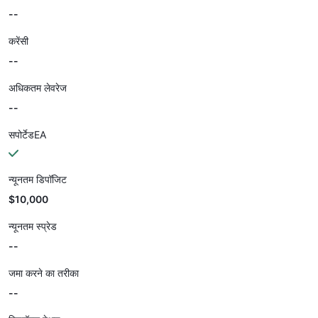
--
करेंसी
--
अधिकतम लेवरेज
--
सपोर्टेडEA
न्यूनतम डिपॉजिट
$10,000
न्यूनतम स्प्रेड
--
जमा करने का तरीका
--