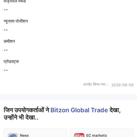
विड्रॉवल मेथड
--
न्यूनतम पोजीशन
--
कमीशन
--
प्रोडक्ट्स
--
अपडेट किया गया：
2026-08-09
जिन उपयोगकर्ताओं ने
Bitzon Global Trade
देखा,
उन्होंने भी देखा..
Neex
EC markets