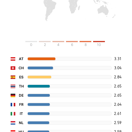
0
2
4
6
8
10
3.31
AT
3.04
CH
2.84
ES
2.65
TH
2.65
DE
2.64
FR
2.61
IT
2.59
NL
2.59
HU