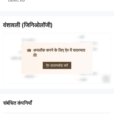
वंशावली (जिनिओलॉजी)
अनलॉक करने के लिए ऐप में सदस्यता
लें!
DEGUSSA
ऐप डाउनलोड करें
संबंधित कंपनियाँ