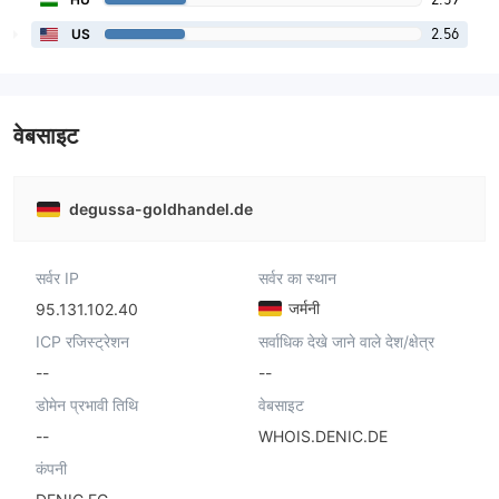
2.56
US
वेबसाइट
degussa-goldhandel.de
सर्वर IP
सर्वर का स्थान
जर्मनी
95.131.102.40
ICP रजिस्ट्रेशन
सर्वाधिक देखे जाने वाले देश/क्षेत्र
--
--
डोमेन प्रभावी तिथि
वेबसाइट
--
WHOIS.DENIC.DE
कंपनी
DENIC EG