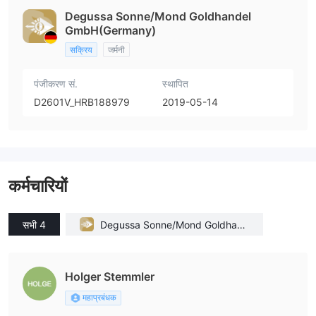
Degussa Sonne/Mond Goldhandel
GmbH(Germany)
सक्रिय
जर्मनी
पंजीकरण सं.
स्थापित
D2601V_HRB188979
2019-05-14
कर्मचारियों
सभी 4
Degussa Sonne/Mond Goldhand
el GmbH(Germany)
Holger Stemmler
महाप्रबंधक