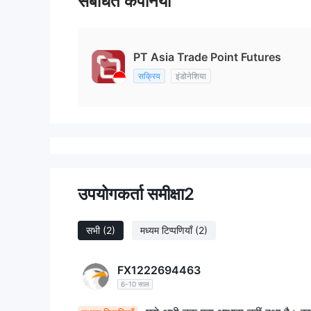
संबंधित कंपनियाँ
PT Asia Trade Point Futures
सक्रिय
इंडोनेशिया
उपयोगकर्ता समीक्षा
2
सभी
(2)
मध्यम टिप्पणियाँ
(2)
FX1222694463
6-10 साल