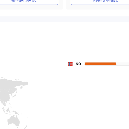
ऑफिशल वेबसाइट
ऑफिशल वेबसाइट
NO