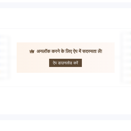
अनलॉक करने के लिए ऐप में सदस्यता लें!
Asia Trade
Point Futures
ऐप डाउनलोड करें