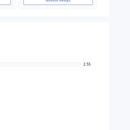
ऑफिशल वेबसाइट
2.55