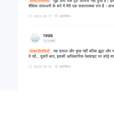
मुझे अभी तक पूरा आभास नहीं हुआ है। इसक
मध्यम टिप्पणियाँ
शैक्षिक संसाधनों के बारे में मेरी एक सकारात्मक राय है - ब
2023-02-17
इंडोनेशिया
1998
6-10 साल
यह दलाल और कुछ नहीं बल्कि झूठा और चोर
मध्यम टिप्पणियाँ
ते रहें... दूसरी बात, इसकी आधिकारिक वेबसाइट पर कोई सामग्र
2023-02-15
इंडोनेशिया