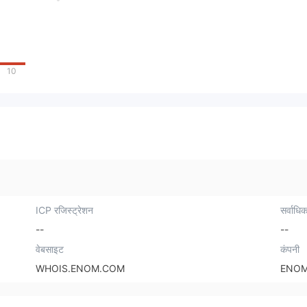
10
ICP रजिस्ट्रेशन
सर्वाधिक
--
--
वेबसाइट
कंपनी
WHOIS.ENOM.COM
ENOM