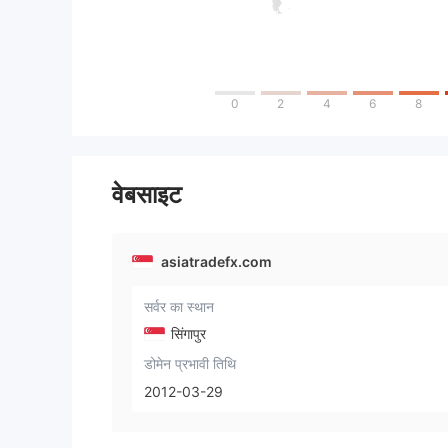
0
2
4
6
8
वेबसाइट
asiatradefx.com
सर्वर का स्थान
सिंगापुर
डोमेन प्रभावी तिथि
2012-03-29