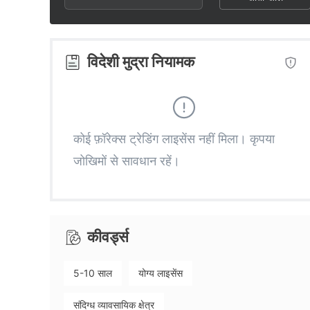
2
9
9
3
विदेशी मुद्रा नियामक
4
5
कोई फ़ॉरेक्स ट्रेडिंग लाइसेंस नहीं मिला। कृपया
जोखिमों से सावधान रहें।
6
7
कीवर्ड्स
8
5-10 साल
योग्य लाइसेंस
9
संदिग्ध व्यावसायिक क्षेत्र