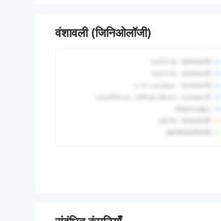
वंशावली (जिनिओलॉजी)