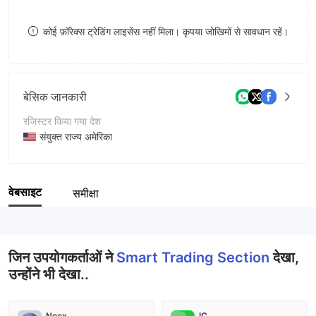
8
कोई फ़ॉरेक्स ट्रेडिंग लाइसेंस नहीं मिला। कृपया जोखिमों से सावधान रहें।
9
बेसिक जानकारी
रजिस्टर किया गया देश
संयुक्त राज्य अमेरिका
संचालन अवधि
2-5 साल
वेबसाइट
समीक्षा
कंपनी का नाम
Smart Trading Section
जिन उपयोगकर्ताओं ने
Smart Trading Section
देखा,
उन्होंने भी देखा..
Neex
IC