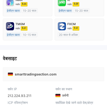
8.64
9.09
स्कोर
स्कोर
ईसीएन खाता
15-20 साल
ईसीएन खाता
15-20 साल
ऑस्ट्रेलिया विनियमन
ऑस्ट्रेलिया विनियमन
मार्केट मेकिंग (एमएम)
मार्केट मेकिंग (एमएम)
TMGM
FXCM
मुख्य-लेबल MT4
मुख्य-लेबल MT4
8.61
9.41
स्कोर
स्कोर
ईसीएन खाता
10-15 साल
20 साल से अधिक
ऑस्ट्रेलिया विनियमन
ऑस्ट्रेलिया विनियमन
मार्केट मेकिंग (एमएम)
मार्केट मेकिंग (एमएम)
मुख्य-लेबल MT4
मुख्य-लेबल MT4
वेबसाइट
smarttradingsection.com
सर्वर IP
सर्वर का स्थान
जर्मनी
212.224.93.211
ICP रजिस्ट्रेशन
सर्वाधिक देखे जाने वाले देश/क्षेत्र