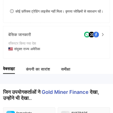
8
8
कोई फ़ॉरेक्स ट्रेडिंग लाइसेंस नहीं मिला। कृपया जोखिमों से सावधान रहें।
9
9
बेसिक जानकारी
रजिस्टर किया गया देश
संयुक्त राज्य अमेरिका
संचालन अवधि
2-5 साल
वेबसाइट
कंपनी का सारांश
समीक्षा
कंपनी का नाम
Gold Miner Finance
जिन उपयोगकर्ताओं ने
Gold Miner Finance
देखा,
उन्होंने भी देखा..
fpmarkets
AVATRADE