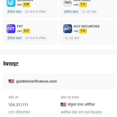
8.88
9.51
स्कोर
स्कोर
ईसीएन खाता
20 साल से अधिक
ईसीएन खाता
15-20 साल
ऑस्ट्रेलिया विनियमन
ऑस्ट्रेलिया विनियमन
मार्केट मेकिंग (एमएम)
मार्केट मेकिंग (एमएम)
FXT
ACY SECURITIES
मुख्य-लेबल MT4
मुख्य-लेबल MT4
8.67
8.62
स्कोर
स्कोर
ईसीएन खाता
20 साल से अधिक
15-20 साल
ऑस्ट्रेलिया विनियमन
ऑस्ट्रेलिया विनियमन
मार्केट मेकिंग (एमएम)
मार्केट मेकिंग (एमएम)
मुख्य-लेबल MT4
मुख्य-लेबल MT4
वेबसाइट
goldminerfinance.com
सर्वर IP
सर्वर का स्थान
संयुक्त राज्य अमेरिका
104.21.1.111
ICP रजिस्ट्रेशन
सर्वाधिक देखे जाने वाले देश/क्षेत्र