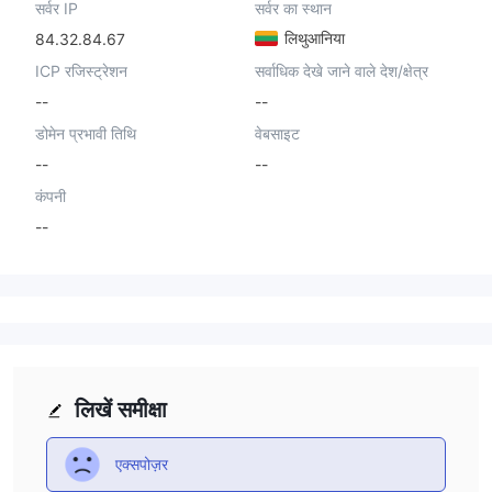
सर्वर IP
सर्वर का स्थान
लिथुआनिया
84.32.84.67
ICP रजिस्ट्रेशन
सर्वाधिक देखे जाने वाले देश/क्षेत्र
--
--
डोमेन प्रभावी तिथि
वेबसाइट
--
--
कंपनी
--
लिखें समीक्षा
एक्सपोज़र