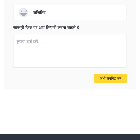
पॉजिटिव
सामग्री जिस पर आप टिप्पणी करना चाहते हैं
कृपया दर्ज करें...
अभी सबमिट करे