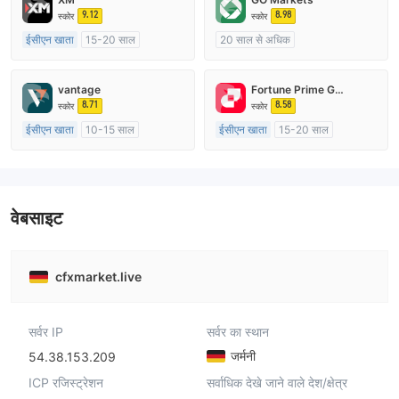
9.12
8.98
स्कोर
स्कोर
ईसीएन खाता
15-20 साल
20 साल से अधिक
ऑस्ट्रेलिया विनियमन
ऑस्ट्रेलिया विनियमन
मार्केट मेकिंग (एमएम)
मार्केट मेकिंग (एमएम)
cTrader
vantage
Fortune Prime Global
मुख्य-लेबल MT4
8.71
8.58
स्कोर
स्कोर
ईसीएन खाता
10-15 साल
ईसीएन खाता
15-20 साल
ऑस्ट्रेलिया विनियमन
ऑस्ट्रेलिया विनियमन
मार्केट मेकिंग (एमएम)
मार्केट मेकिंग (एमएम)
मुख्य-लेबल MT4
मुख्य-लेबल MT4
वेबसाइट
cfxmarket.live
सर्वर IP
सर्वर का स्थान
जर्मनी
54.38.153.209
ICP रजिस्ट्रेशन
सर्वाधिक देखे जाने वाले देश/क्षेत्र