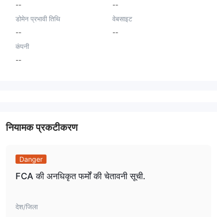
--
--
डोमेन प्रभावी तिथि
वेबसाइट
--
--
कंपनी
--
नियामक प्रकटीकरण
Danger
FCA की अनधिकृत फर्मों की चेतावनी सूची.
देश/जिला