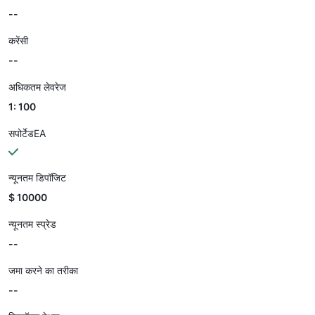
--
करेंसी
--
अधिकतम लेवरेज
1: 100
सपोर्टेडEA
न्यूनतम डिपॉजिट
$ 10000
न्यूनतम स्प्रेड
--
जमा करने का तरीका
--