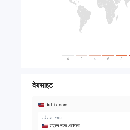
0
2
4
6
8
वेबसाइट
bd-fx.com
सर्वर का स्थान
संयुक्त राज्य अमेरिका