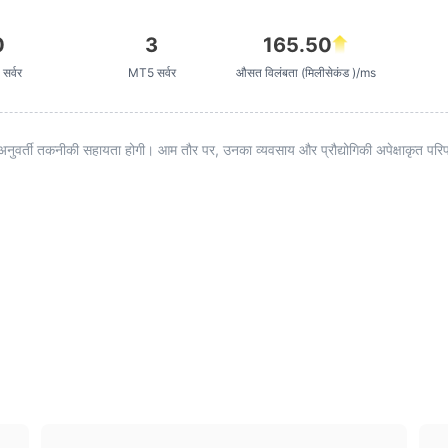
0
3
165.50
सर्वर
MT5 सर्वर
औसत विलंबता (मिलीसेकंड )/ms
अनुवर्ती तकनीकी सहायता होगी। आम तौर पर, उनका व्यवसाय और प्रौद्योगिकी अपेक्षाकृत परिपक