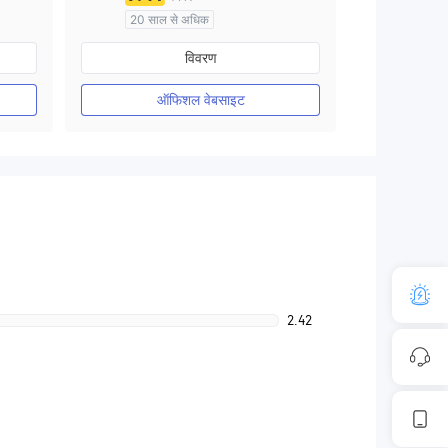
20 साल से अधिक
ऑस्ट्रेलिया विनियमन
विवरण
मार्केट मेकिंग (एमएम)
मुख्य-लेबल MT4
ऑफिशल वेबसाइट
2.42