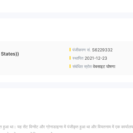
पंजीकरण सं.
S6229332
 States))
स्थापित
2021-12-23
संबंधित स्रोत
वेबसाइट घोषणा
 था। यह सेंट विन्सेंट और ग्रेनाडाइन्स में पंजीकृत हुआ था और वियतनाम में एक कार्याल