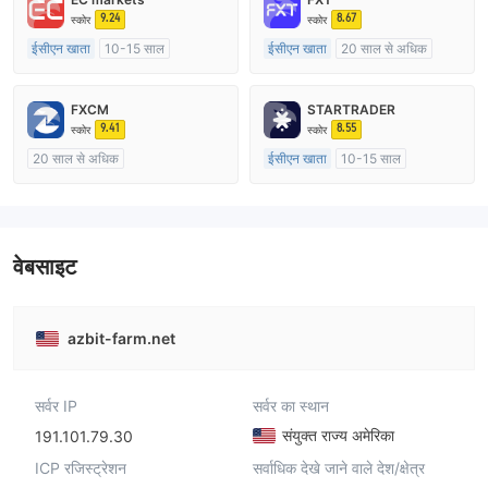
9.24
8.67
स्कोर
स्कोर
ईसीएन खाता
10-15 साल
ईसीएन खाता
20 साल से अधिक
ऑस्ट्रेलिया विनियमन
ऑस्ट्रेलिया विनियमन
मार्केट मेकिंग (एमएम)
मार्केट मेकिंग (एमएम)
FXCM
STARTRADER
मुख्य-लेबल MT4
मुख्य-लेबल MT4
9.41
8.55
स्कोर
स्कोर
20 साल से अधिक
ईसीएन खाता
10-15 साल
ऑस्ट्रेलिया विनियमन
ऑस्ट्रेलिया विनियमन
मार्केट मेकिंग (एमएम)
मार्केट मेकिंग (एमएम)
मुख्य-लेबल MT4
मुख्य-लेबल MT4
वेबसाइट
azbit-farm.net
सर्वर IP
सर्वर का स्थान
संयुक्त राज्य अमेरिका
191.101.79.30
ICP रजिस्ट्रेशन
सर्वाधिक देखे जाने वाले देश/क्षेत्र