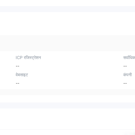
ICP रजिस्ट्रेशन
सर्वाधिक
--
--
वेबसाइट
कंपनी
--
--