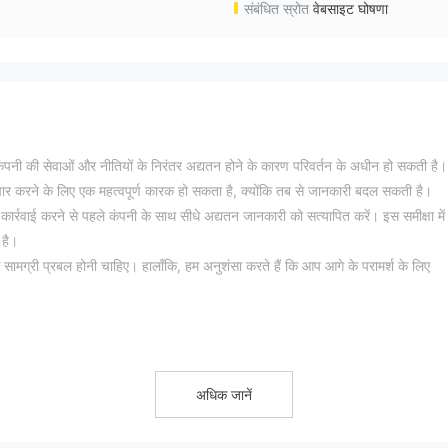
संबंधित स्रोत
वेबसाइट घोषणा
 कंपनी की सेवाओं और नीतियों के निरंतर अद्यतन होने के कारण परिवर्तन के अधीन हो सकती है।
ार करने के लिए एक महत्वपूर्ण कारक हो सकता है, क्योंकि तब से जानकारी बदल सकती है।
कार्रवाई करने से पहले कंपनी के साथ सीधे अद्यतन जानकारी को सत्यापित करें। इस समीक्षा में
 है।
ठ सामग्री प्रबल होनी चाहिए। हालाँकि, हम अनुशंसा करते हैं कि आप आगे के परामर्श के लिए
श्यकताओं और अनुभव स्तरों को पूरा करने के लिए 3 प्रकार के अकाउंट प्रदान करता है, ट्रे
अधिक जानें
 स्टॉक, क्रिप्टोकरेंसी और सूचकांकों सहित विभिन्न प्रकार के व्यापारिक उपकरण प्रदान करती ह