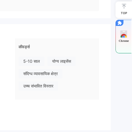
TOP
Chrome
कीवर्ड्स
5-10 साल
योग्य लाइसेंस
संदिग्ध व्यावसायिक क्षेत्र
उच्च संभावित विस्तार
डिंग
ै।