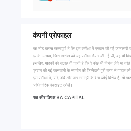
कंपनी प्रोफाइल
यह नोट करना महत्वपूर्ण है कि इस समीक्षा में प्रदान की गई जानकारी
इसके अलावा, जिस तारीख को यह समीक्षा तैयार की गई थी, वह भी विच
इसलिए, पाठकों को सलाह दी जाती है कि वे कोई भी निर्णय लेने या कोई 
प्रदान की गई जानकारी के उपयोग की जिम्मेदारी पूरी तरह से पाठक की
इस समीक्षा में, यदि छवि और पाठ सामग्री के बीच कोई विरोध है, तो पा
आधिकारिक वेबसाइट खोलें।
पक्ष और विपक्ष BA CAPITAL
पेशेवरों:
विभिन्न प्रकार के खाता प्रकार: BA CAPITAL ट्रेडर की विभिन्न आव
में लचीलापन और वैयक्तिकरण प्रदान करता है।
उपकरणों की विस्तृत श्रृंखला: कंपनी विदेशी मुद्रा जोड़े, कमोडिटीज,