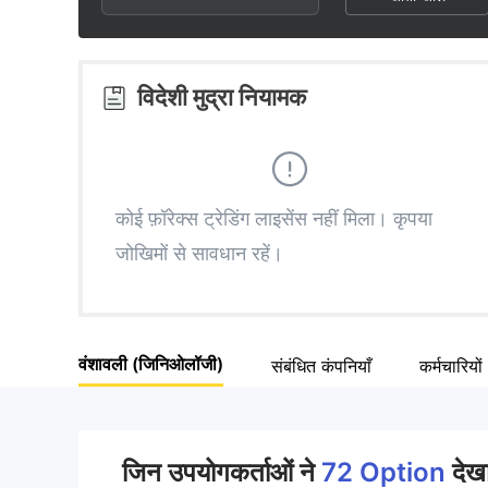
2
3
9
3
4
विदेशी मुद्रा नियामक
4
5
5
6
कोई फ़ॉरेक्स ट्रेडिंग लाइसेंस नहीं मिला। कृपया
जोखिमों से सावधान रहें।
6
7
7
8
वंशावली (जिनिओलॉजी)
संबंधित कंपनियाँ
कर्मचारियों
8
9
9
जिन उपयोगकर्ताओं ने
72 Option
देखा