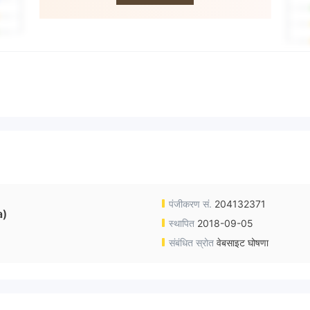
पंजीकरण सं.
204132371
a)
स्थापित
2018-09-05
संबंधित स्रोत
वेबसाइट घोषणा