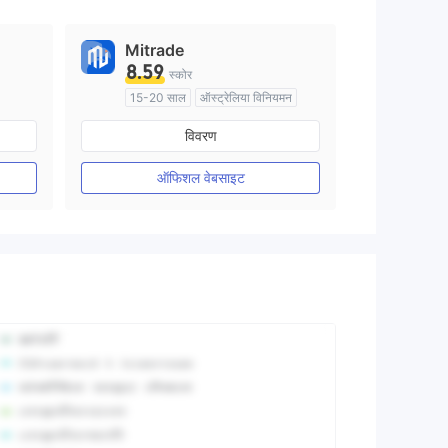
Mitrade
8.59
स्कोर
15-20 साल
ऑस्ट्रेलिया विनियमन
मार्केट मेकिंग (एमएम)
स्व अनुसंधान
विवरण
ऑफिशल वेबसाइट