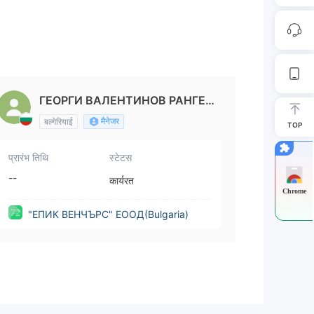
ГЕОРГИ ВАЛЕНТИНОВ РАНГЕЛ
ОВ
मैनेजर
बल्गेरियाई
TOP
प्रारंभ तिथि
स्टेटस
--
कार्यरत
Chrome
"ЕПИК ВЕНЧЪРС" ЕООД(Bulgaria)