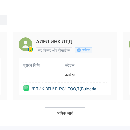
a
АИЕЛ ИНК ЛТД
मालिक
सेंट विन्सेंट और ग्रेनाडीन्स
प्रारंभ तिथि
स्टेटस
--
कार्यरत
"ЕПИК ВЕНЧЪРС" ЕООД(Bulgaria)
अधिक जानें