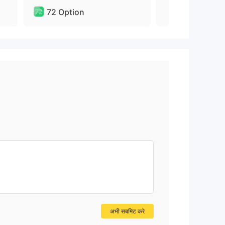
72 Option
72 Option
अभी सबमिट करे