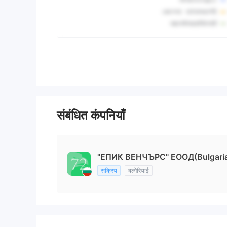
संबंधित कंपनियाँ
"ЕПИК ВЕНЧЪРС" ЕООД(Bulgari
सक्रिय
बल्गेरियाई