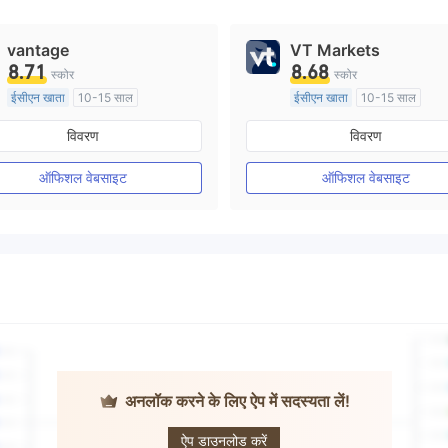
vantage
VT Markets
8.71
8.68
स्कोर
स्कोर
ईसीएन खाता
10-15 साल
ईसीएन खाता
10-15 साल
ऑस्ट्रेलिया विनियमन
ऑस्ट्रेलिया विनियमन
विवरण
विवरण
मार्केट मेकिंग (एमएम)
मार्केट मेकिंग (एमएम)
मुख्य-लेबल MT4
मुख्य-लेबल MT4
ऑफिशल वेबसाइट
ऑफिशल वेबसाइट
अनलॉक करने के लिए ऐप में सदस्यता लें!
72 Option
ऐप डाउनलोड करें