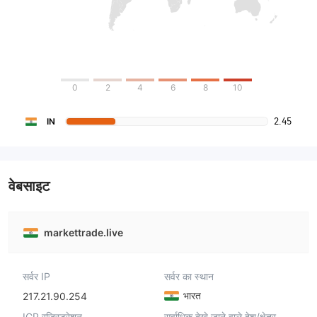
0
2
4
6
8
10
2.45
IN
वेबसाइट
markettrade.live
सर्वर IP
सर्वर का स्थान
भारत
217.21.90.254
ICP रजिस्ट्रेशन
सर्वाधिक देखे जाने वाले देश/क्षेत्र