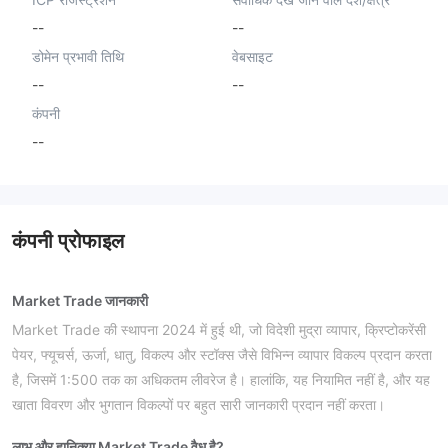
--
--
डोमेन प्रभावी तिथि
वेबसाइट
--
--
कंपनी
--
कंपनी प्रोफाइल
Market Trade जानकारी
Market Trade की स्थापना 2024 में हुई थी, जो विदेशी मुद्रा व्यापार, क्रिप्टोकरेंसी
पेयर, फ्यूचर्स, ऊर्जा, धातु, विकल्प और स्टॉक्स जैसे विभिन्न व्यापार विकल्प प्रदान करता
है, जिसमें 1:500 तक का अधिकतम लीवरेज है। हालांकि, यह नियामित नहीं है, और यह
खाता विवरण और भुगतान विकल्पों पर बहुत सारी जानकारी प्रदान नहीं करता।
लाभ और हानि
क्या Market Trade वैध है?