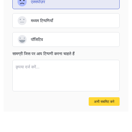
एक्सपोज़र
मध्यम टिप्पणियाँ
पॉजिटिव
सामग्री जिस पर आप टिप्पणी करना चाहते हैं
कृपया दर्ज करें...
अभी सबमिट करे