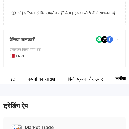
9
7
9
कोई फ़ॉरेक्स ट्रेडिंग लाइसेंस नहीं मिला। कृपया जोखिमों से सावधान रहें।
8
9
बेसिक जानकारी
रजिस्टर किया गया देश
माल्टा
संचालन अवधि
1-2 साल
समीक्षा
वेबसाइट
कंपनी का सारांश
विक़ी प्रश्न और उत्तर
कंपनी का नाम
Market Trade
ट्रेडिंग ऐप
Market Trade