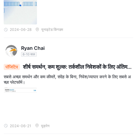
2024-06-28
यूनाइटेड किंगडम
Ryan Chai
6-10 साल
शीर्ष समर्थन, कम शुल्क: तर्कशील निवेशकों के लिए अंतिम
पॉजिटिव
प्लेटफ़ॉर्म
सबसे अच्छा समर्थन और कम कीमतें, संदेह के बिना, निवेश/व्यापार करने के लिए सबसे अ
च्छा प्लेटफॉर्म।
2024-06-21
यूक्रेन