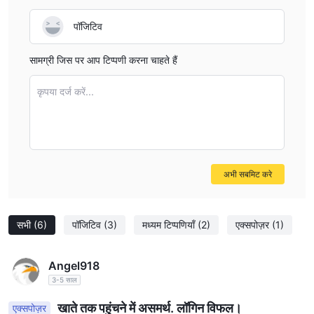
पॉजिटिव
सामग्री जिस पर आप टिप्पणी करना चाहते हैं
कृपया दर्ज करें...
अभी सबमिट करे
सभी
(6)
पॉजिटिव
(3)
मध्यम टिप्पणियाँ
(2)
एक्सपोज़र
(1)
Angel918
3-5 साल
खाते तक पहुंचने में असमर्थ. लॉगिन विफल।
एक्सपोज़र