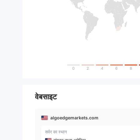
0
2
4
6
8
वेबसाइट
algoedgemarkets.com
सर्वर का स्थान