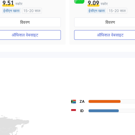
9.51
9.09
स्कोर
स्कोर
ईसीएन खाता
15-20 साल
ईसीएन खाता
15-20 साल
ऑस्ट्रेलिया विनियमन
ऑस्ट्रेलिया विनियमन
विवरण
विवरण
मार्केट मेकिंग (एमएम)
मार्केट मेकिंग (एमएम)
मुख्य-लेबल MT4
मुख्य-लेबल MT4
ऑफिशल वेबसाइट
ऑफिशल वेबसाइट
ZA
ID