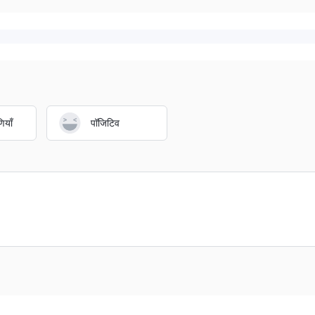
ियाँ
पॉजिटिव