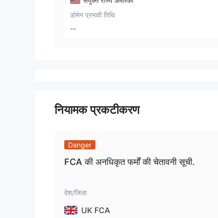
संयुक्त राज्य अमेरिका
डोमेन प्रभावी तिथि
--
नियामक प्रकटीकरण
Danger
FCA की अनधिकृत फर्मों की चेतावनी सूची.
देश/जिला
UK FCA