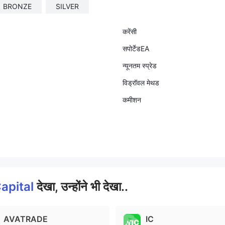
BRONZE
SILVER
करेंसी
सपोर्टेडEA
न्यूनतम स्प्रेड
विड्रॉवल मेथड
कमीशन
apital
देखा, उन्होंने भी देखा..
AVATRADE
IC