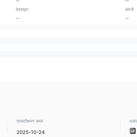
--
--
वेबसाइट
कंपनी
--
--
प्रकटीकरण समय
दलाल
2025-10-24