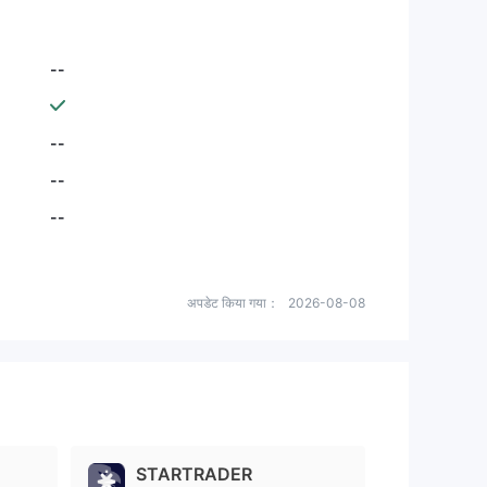
--
--
--
--
अपडेट किया गया：
2026-08-08
STARTRADER