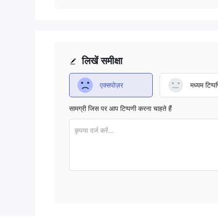
लिखें समीक्षा
एक्सपोज़र
मध्यम टिप्पण
सामग्री जिस पर आप टिप्पणी करना चाहते हैं
कृपया दर्ज करें...