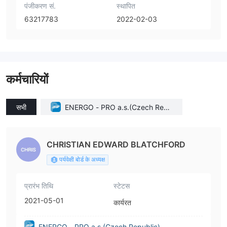
पंजीकरण सं.
स्थापित
63217783
2022-02-03
कर्मचारियों
सभी
ENERGO - PRO a.s.(Czech Repu
blic)
CHRISTIAN EDWARD BLATCHFORD
पर्यवेक्षी बोर्ड के अध्यक्ष
प्रारंभ तिथि
स्टेटस
2021-05-01
कार्यरत
ENERGO - PRO a.s.(Czech Republic)