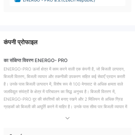
कंपनी प्रोफाइल
का संक्षिप्त विवरण ENERGO- PRO
ENERGO-PRO ऊर्जा क्षेत्र में काम करने वाली एक कंपनी है, जो बिजली उत्पादन,
बिजली वितरण, बिजली व्यापार और तकनीकी उपकरण सहित कई सेवाएँ प्रदान करती
है। उनके पास बिजली उत्पादन में, विशेष रूप से 100 मेगावाट से अधिक क्षमता वाले
जलविद्युत संयंत्रों के क्षेत्र में परिचालन का सिद्ध अनुभव है। बिजली वितरण में,
ENERGO-PRO दूर की संपत्तियों को बनाए रखने और 2 मिलियन से अधिक ग्रिड
ग्राहकों को बिजली की आपूर्ति करने में माहिर है। उनके पास सीमा पार बिजली व्यापार में
भी मूल्यवान अनुभव है और वे पनबिजली उत्पादन में तकनीकी उपकरणों के लिए एकीकृत
समाधान प्रदान करते हैं।
ENERGO-PRO ने विभिन्न देशों में कई उल्लेखनीय परियोजनाएँ शुरू की हैं। इनमें