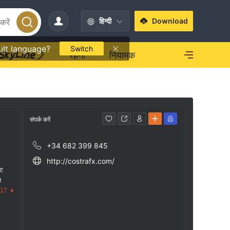
हिन्दी
Download
ult language?
Switch
रहना
नियामक
संपर्क करें
+34 682 399 845
क
http://costrafx.com/
ंट
स
.17