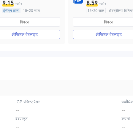
9.15
8.59
स्कोर
स्कोर
ईसीएन खाता
15-20 साल
15-20 साल
ऑस्ट्रेलिया विनिय
ऑस्ट्रेलिया विनियमन
मार्केट मेकिंग (एमएम)
स्व अनुसंधा
विवरण
विवरण
मार्केट मेकिंग (एमएम)
मुख्य-लेबल MT4
ऑफिशल वेबसाइट
ऑफिशल वेबसाइट
ICP रजिस्ट्रेशन
सर्वाधिक
--
--
वेबसाइट
कंपनी
--
--