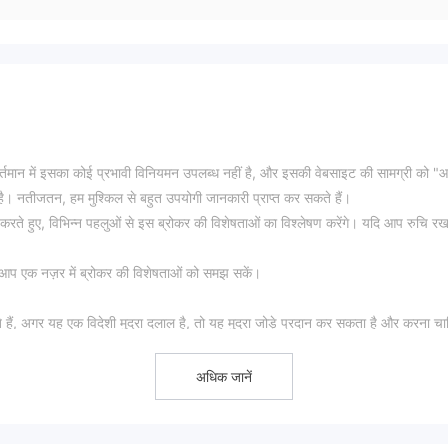
र्तमान में इसका कोई प्रभावी विनियमन उपलब्ध नहीं है, और इसकी वेबसाइट की सामग्री को "
 है। नतीजतन, हम मुश्किल से बहुत उपयोगी जानकारी प्राप्त कर सकते हैं।
ते हुए, विभिन्न पहलुओं से इस ब्रोकर की विशेषताओं का विश्लेषण करेंगे। यदि आप रुचि रख
ाकि आप एक नज़र में ब्रोकर की विशेषताओं को समझ सकें।
ते हैं, अगर यह एक विदेशी मुद्रा दलाल है, तो यह मुद्रा जोड़े प्रदान कर सकता है और करना च
ी जैसे अन्य उपकरण भी उपलब्ध होने की बहुत संभावना है।
ra-FX
अधिक जानें
तिरिक्त व्यापारिक लागतों का विवरण नहीं देता है। लाभ और हानियों की गणना करते समय ये
 और अलगाव में नहीं चुना जाना चाहिए। यदि आप के साथ व्यापार करना चाहते हैं Costra-FX , हम
समय निकालें।