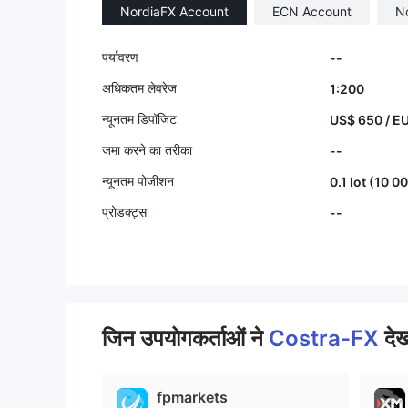
NordiaFX Account
ECN Account
N
9
पर्यावरण
--
अधिकतम लेवरेज
1:200
न्यूनतम डिपॉजिट
US$ 650 / E
जमा करने का तरीका
--
न्यूनतम पोजीशन
0.1 lot (10 0
प्रोडक्ट्स
--
जिन उपयोगकर्ताओं ने
Costra-FX
देख
fpmarkets