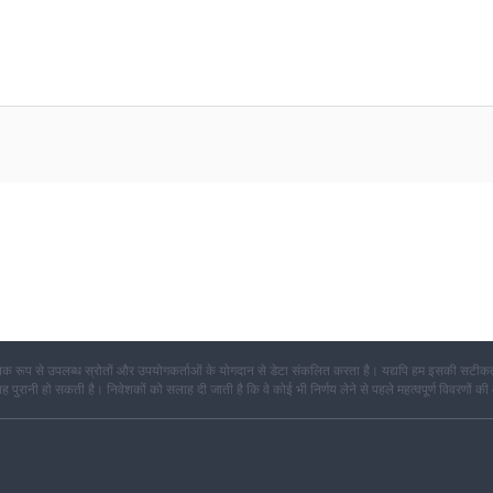
 और उपकरण, लेकिन ये उपकरण वास्तव में क्या हैं स्पष्ट नहीं हैं।
क रूप से उपलब्ध स्रोतों और उपयोगकर्ताओं के योगदान से डेटा संकलित करता है। यद्यपि हम इसकी सटीकता
कि यह पुरानी हो सकती है। निवेशकों को सलाह दी जाती है कि वे कोई भी निर्णय लेने से पहले महत्वपूर्ण विवरणों की