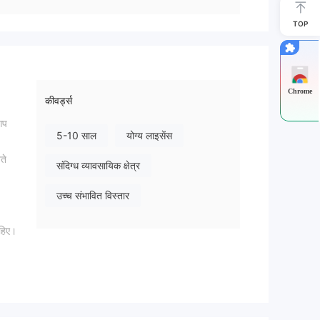
TOP
Chrome
कीवर्ड्स
आप
5-10 साल
योग्य लाइसेंस
ते
संदिग्ध व्यावसायिक क्षेत्र
उच्च संभावित विस्तार
ाहिए।