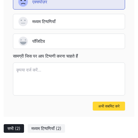
एक्सपोज़र
मध्यम टिप्पणियाँ
पॉजिटिव
सामग्री जिस पर आप टिप्पणी करना चाहते हैं
कृपया दर्ज करें...
अभी सबमिट करे
सभी
(2)
मध्यम टिप्पणियाँ
(2)