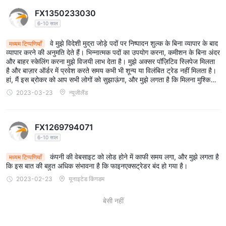
FX1350233030
6-10 साल
वे मुझे विदेशी मुद्रा जोड़े पदों पर निष्पादन शुल्क के बिना व्यापार के बाद
मध्यम टिप्पणियाँ
व्यापार करने की अनुमति देते हैं। भिन्नात्मक पदों का उपयोग करना, कमीशन के बिना अंदर
और बाहर स्केलिंग करना मुझे विजयी लाभ देता है। मुझे अक्सर पॉज़िटिव स्लिपेज मिलता
है और बाज़ार ऑर्डर में प्रवेश करते समय कभी भी शून्य या विलंबित ट्रेड नहीं मिलता है।
हां, मैं इस ब्रोकर को आप सभी लोगों को सुझाऊंगा, और मुझे लगता है कि मिलना मुश्किल
है। बस इसे याद मत करो।
2023-03-23
न्यूजीलैंड
FX1269794071
6-10 साल
कंपनी की वेबसाइट को लोड होने में काफी समय लगा, और मुझे लगता है
मध्यम टिप्पणियाँ
कि इस बात की बहुत अधिक संभावना है कि फाइनएक्सट्रेडर बंद हो गया है।
2023-02-23
यूनाइटेड किंगडम
बेसी नहीं