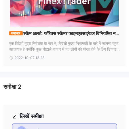
स्कैम अलर्ट: फॉरेक्स स्कैमर फाइनएक्सट्रेडर विनियमित नहीं
समाचार
है
एक विदेशी मुद्रा निवेशक के रूप में, विदेशी मुद्रा नियामकों के बारे में जानना बहुत
आवश्यक है क्योंकि कुछ घोटाले बाजार में नए लोगों को धोखा देने के लिए डिज़ाइन
किए गए हैं।
2022-10-07 13:28
समीक्षा
2
लिखें समीक्षा