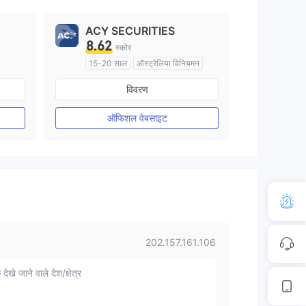
ACY SECURITIES
8.62
स्कोर
15-20 साल
ऑस्ट्रेलिया विनियमन
मार्केट मेकिंग (एमएम)
विवरण
मुख्य-लेबल MT4
ऑफिशल वेबसाइट
202.157.161.106
 देखे जाने वाले देश/क्षेत्र