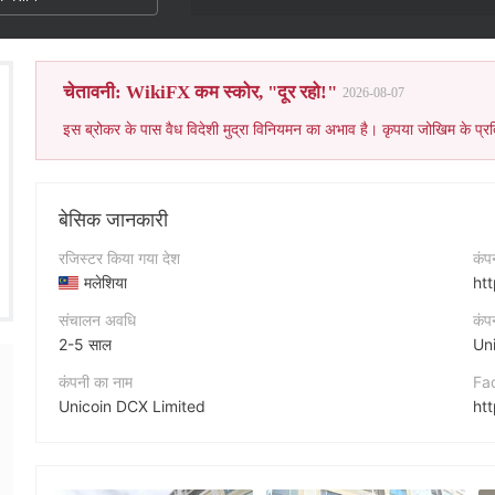
चेतावनी: WikiFX कम स्कोर, "दूर रहो!"
2026-08-07
इस ब्रोकर के पास वैध विदेशी मुद्रा विनियमन का अभाव है। कृपया जोखिम के प्रत
बेसिक जानकारी
रजिस्टर किया गया देश
कंप
मलेशिया
ht
संचालन अवधि
कंप
2-5 साल
कंपनी का नाम
Fa
Unicoin DCX Limited
संक्षिप्त नाम
X
Unicoin Markets
htt