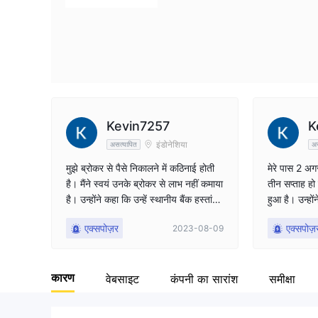
Kevin7257
K
इंडोनेशिया
असत्यापित
अस
मुझे ब्रोकर से पैसे निकालने में कठिनाई होती
मेरे पास 2 अग
है। मैंने स्वयं उनके ब्रोकर से लाभ नहीं कमाया
तीन सप्ताह हो 
है। उन्होंने कहा कि उन्हें स्थानीय बैंक हस्तांतर
हुआ है। उन्हो
ण में समस्या है, लेकिन उनके 1-3 दिनों के
पहले हो जानी 
एक्सपोज़र
एक्सपोज़
2023-08-09
दावे को 4+ दिन हो गए हैं और उन्होंने प्र
पुष्टि या स्पष
स्तावित किया कि उन्हें 2 और सप्ताह तक का
त्तर के साथ जवा
समय लग सकता है। अभी मेरे पास दो निकासी
कारण
लंबित हैं। कृपया मेरी मदद करें, मैं मदद नहीं क
वेबसाइट
कंपनी का सारांश
समीक्षा
र सकता लेकिन 2 सप्ताह बहुत लंबा है और
संदिग्ध लगता है