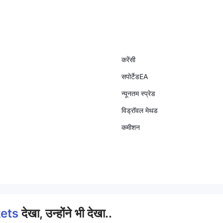
करेंसी
सपोर्टेडEA
न्यूनतम स्प्रेड
विड्रॉवल मेथड
कमीशन
kets
देखा, उन्होंने भी देखा..