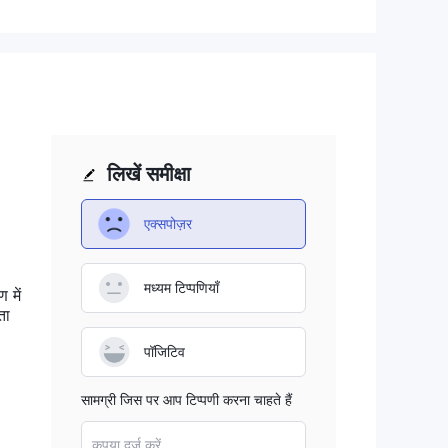
चित
ॉर्म
की
लिखें समीक्षा
एक्सपोज़र
र
मध्यम टिप्पणियाँ
 में
ता
 एक
पॉजिटिव
के
सामग्री जिस पर आप टिप्पणी करना चाहते हैं
कृपया दर्ज करें...