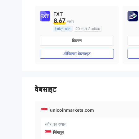
FXT
8.67
स्कोर
ईसीएन खाता
20 साल से अधिक
ऑस्ट्रेलिया विनियमन
विवरण
मार्केट मेकिंग (एमएम)
मुख्य-लेबल MT4
ऑफिशल वेबसाइट
वेबसाइट
unicoinmarkets.com
सर्वर का स्थान
सिंगापुर