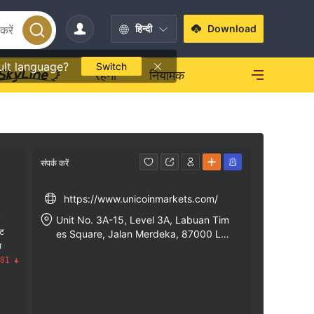
हिन्दी
Download
ult language?
Switch
रहना
नियामक
संपर्क करें
https://www.unicoinmarkets.com/
क
Unit No. 3A-15, Level 3A, Labuan Tim
ंट
es Square, Jalan Merdeka, 87000 La
स
buan F.T. Malaysia
.81