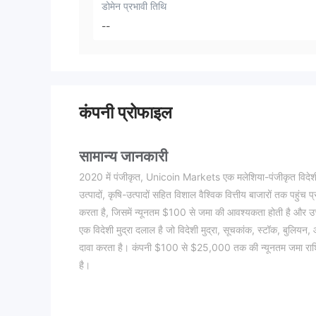
डोमेन प्रभावी तिथि
--
कंपनी प्रोफाइल
सामान्य जानकारी
2020 में पंजीकृत, Unicoin Markets एक मलेशिया-पंजीकृत विदेशी मुद्
उत्पादों, कृषि-उत्पादों सहित विशाल वैश्विक वित्तीय बाजारों तक 
करता है, जिसमें न्यूनतम $100 से जमा की आवश्यकता होती है और 
एक विदेशी मुद्रा दलाल है जो विदेशी मुद्रा, सूचकांक, स्टॉक, बुलियन, 
दावा करता है। कंपनी $100 से $25,000 तक की न्यूनतम जमा राश
है।
हालाँकि, कई लाल झंडे और चिंताएँ हैं Unicoin Markets . सबसे पहल
क्लाइंट फंड की सुरक्षा के बारे में संदेह पैदा करता है। इसके अतिरिक्त