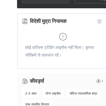
2
8
7
3
9
8
विदेशी मुद्रा नियामक
4
9
5
कोई फ़ॉरेक्स ट्रेडिंग लाइसेंस नहीं मिला। कृपया
जोखिमों से सावधान रहें।
6
7
कीवर्ड्स
4
8
2-5 साल
योग्य लाइसेंस
संदिग्ध व्यावसायिक क्षेत्र
9
उच्च संभावित विस्तार