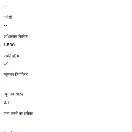
--
करेंसी
--
अधिकतम लेवरेज
1:500
सपोर्टेडEA
न्यूनतम डिपॉजिट
--
न्यूनतम स्प्रेड
0.7
जमा करने का तरीका
--