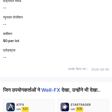
विड्रॉवल मेथड
--
न्यूनतम पोजीशन
--
कमीशन
$0 per lot
प्रोडक्ट्स
--
अपडेट किया गया：
2026-08-06
जिन उपयोगकर्ताओं ने
Well-FX
देखा, उन्होंने भी देखा..
ATFX
STARTRADER
9.21
8.55
स्कोर
स्कोर