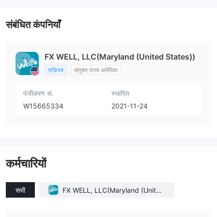
संबंधित कंपनियाँ
FX WELL, LLC(Maryland (United States))
सक्रिय
संयुक्त राज्य अमेरिका
पंजीकरण सं.
स्थापित
W15665334
2021-11-24
कर्मचारियों
सभी
FX WELL, LLC(Maryland (United
States))