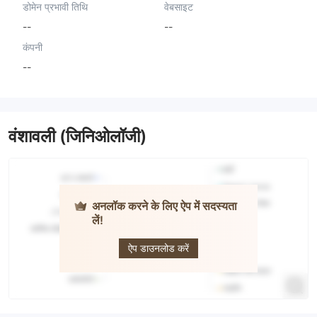
डोमेन प्रभावी तिथि
वेबसाइट
--
--
कंपनी
--
वंशावली (जिनिओलॉजी)
अनलॉक करने के लिए ऐप में सदस्यता
लें!
Well-FX
ऐप डाउनलोड करें