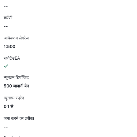
--
करेंसी
--
अधिकतम लेवरेज
1:500
सपोर्टेडEA
न्यूनतम डिपॉजिट
500 जापानी येन
न्यूनतम स्प्रेड
0.1 से
जमा करने का तरीका
--