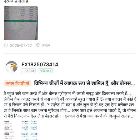
प्रभाव छोड़ता है।
2025-07-27
जापान
FX1825073414
1-2 साल
सर्टिफाइड
विभिन्न चीजों में व्यापक रूप से शामिल हैं, और बोनस
मध्यम टिप्पणियाँ
कार्यक्रम
वे बहुत सारे काम करते हैं और बोनस प्रोग्राम भी काफी समृद्ध और दिलचस्प लगते हैं...
लेकिन कैश आउट करने से मना करने की अफवाहें बहुत ज्यादा हैं 💦 क्या वास्तव में कोई ऐ
सा है जिसने पैसे निकाले हों...? स्प्रेड भी बड़ा है और शुरू से ही यह एक ऐसा ब्रोकर लग
ता है जिसके साथ काम करना मुश्किल होगा... अगर आप इसे आजमाना चाहते हैं, तो बोनस
से पैसे निकालकर देख लेना बेहतर होगा। एकदम से पैसा जमा करने की बिल्कुल सलाह न
हीं दूंगा 😅