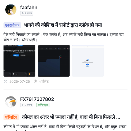
faafahh
1-2 साल
भागने की कोशिश में सपोर्ट द्वारा ब्लॉक हो गया
एक्सपोज़र
पैसे नहीं निकाले जा सकते। पेज ब्लॉक है, अब संपर्क नहीं किया जा सकता। इसका उप
योग न करें। धोखाधड़ी।
2025-07-25
थाईलैंड
FX7917327802
1-2 साल
सर्टिफाइड
कीमत का अंतर भी ज्यादा नहीं है, वादा भी बिना फिसले स्थिर
पॉजिटिव
है, और बहुत अच्छा प्रभाव है।
कीमत में भी ज्यादा अंतर नहीं है, वादा भी बिना किसी गड़बड़ी के स्थिर है, और बहुत अच्छा