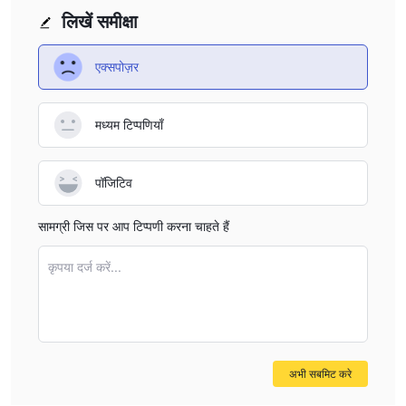
लिखें समीक्षा
एक्सपोज़र
मध्यम टिप्पणियाँ
पॉजिटिव
सामग्री जिस पर आप टिप्पणी करना चाहते हैं
कृपया दर्ज करें...
अभी सबमिट करे