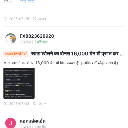
2025-07-25
जापान
FX8823628920
1-2 साल
सर्टिफाइड
खाता खोलने का बोनस 16,000 येन भी प्राप्त कर स
मध्यम टिप्पणियाँ
कते हैं
खाता खोलने का बोनस 16,000 येन भी मिल सकता है! हालांकि शर्तें थोड़ी सख्त हैं।
2025-07-23
जापान
แอดแอ่ดแอ้ด
1-2 साल
सत्यापित