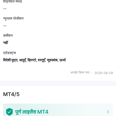
विड्रॉवल मेथड
--
न्यूनतम पोजीशन
--
कमीशन
नहीं
प्रोडक्ट्स
विदेशी मुद्रा, धातुएँ, क्रिप्टो, वस्तुएँ, सूचकांक, ऊर्जा
अपडेट किया गया：
2026-08-08
MT4/5
पूर्ण लाइसेंस MT4