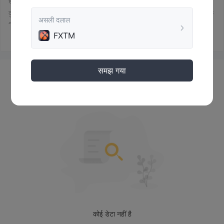
है।
दुर्भाग्य से, नियामित पर्यवेक्षण की कमी एक मुख्य चेतावनी के रूप में खड़ी है। नियमन के
असली दलाल
बिना, ट्रेडर्स उच्च जोखिम में होते हैं और किसी भी आश्वासन या सुरक्षा के साथ प्रदान
FXTM
नहीं किए जाते हैं। आग को और बढ़ाने के लिए उनकी मृत वेबसाइट है, जिससे संभावित
ग्राहकों को ब्रोकर की ट्रेडिंग शर्तों के बारे में अधिक जानने या खाता पंजीकरण या
लॉगिन जैसे मूलभूत कार्यों को करना असंभव हो जाता है।
समझ गया
केवल संचार का एकमात्र साधन ईमेल समर्थन प्रतीत होता है, जो सबसे तत्पर या
समाचार
गतिशील ग्राहक सेवा का नहीं है। और अंत में, FXTM के बारे में बहुत कम जानकारी
ऑनलाइन मिलती है, जिसके कारण संभावित उपयोगकर्ताओं को समझना मुश्किल होता है
कि वे सटीकता से क्या साइन अप कर रहे हैं।
दुःख की बात है, इस समय FXTM के कोई सकारात्मक पहलू इन चिंताओं को संतुलित
करने के लिए उभरते हुए नजर नहीं आते हैं। ट्रेडर्स के लिए हमेशा एक अच्छी नियामित
और पारदर्शी ब्रोकर का चयन करना सलाहजनक होता है।
FXTM सुरक्षित है या धोखाधड़ी?
नियामक दृष्टिकोण:
किसी भी नियामक के बिना कार्यरत है,
FXTM वर्तमान में
इसका अर्थ है कि यह किसी भी वित्तीय नियामक संगठन की निगरानी के अंतर्गत नहीं
आता है और वित्तीय बाजार में संचालित होने के लिए कोई लाइसेंस नहीं है। इस तरह की
कोई डेटा नहीं है
किसी भी निगरानी की अनुपस्थिति से वित्तीय मानकों और नियमों के पालन पर संदेह