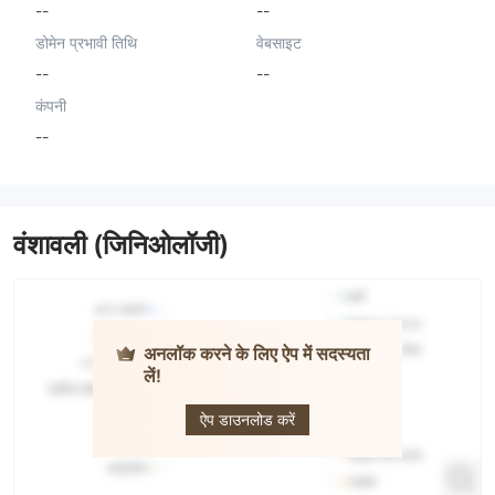
--
--
डोमेन प्रभावी तिथि
वेबसाइट
--
--
कंपनी
--
वंशावली (जिनिओलॉजी)
अनलॉक करने के लिए ऐप में सदस्यता
लें!
DCO
MARKET
ऐप डाउनलोड करें