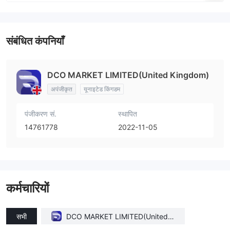
संबंधित कंपनियाँ
DCO MARKET LIMITED(United Kingdom)
अपंजीकृत
यूनाइटेड किंगडम
पंजीकरण सं.
स्थापित
14761778
2022-11-05
कर्मचारियों
सभी
DCO MARKET LIMITED(United K
ingdom)