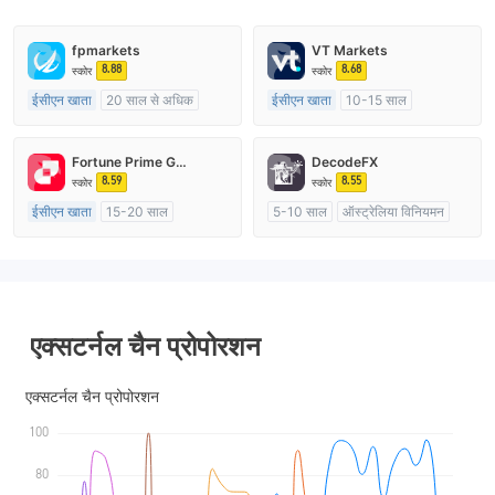
fpmarkets
VT Markets
8.88
8.68
स्कोर
स्कोर
ईसीएन खाता
20 साल से अधिक
ईसीएन खाता
10-15 साल
ऑस्ट्रेलिया विनियमन
ऑस्ट्रेलिया विनियमन
मार्केट मेकिंग (एमएम)
मार्केट मेकिंग (एमएम)
Fortune Prime Global
DecodeFX
मुख्य-लेबल MT4
मुख्य-लेबल MT4
8.59
8.55
स्कोर
स्कोर
ईसीएन खाता
15-20 साल
5-10 साल
ऑस्ट्रेलिया विनियमन
ऑस्ट्रेलिया विनियमन
मार्केट मेकिंग (एमएम)
मार्केट मेकिंग (एमएम)
मुख्य-लेबल MT4
मुख्य-लेबल MT4
एक्सटर्नल चैन प्रोपोरशन