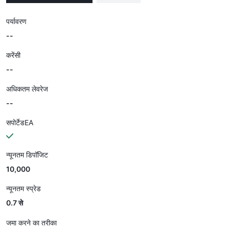
पर्यावरण
--
करेंसी
--
अधिकतम लेवरेज
--
सपोर्टेडEA
न्यूनतम डिपॉजिट
10,000
न्यूनतम स्प्रेड
0.7 से
जमा करने का तरीका