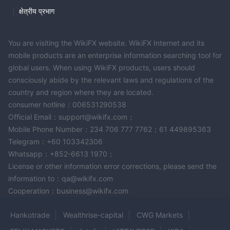
|
क्षेत्रीय प्रभाग
You are visiting the WikiFX website. WikiFX Internet and its
mobile products are an enterprise information searching tool for
global users. When using WikiFX products, users should
consciously abide by the relevant laws and regulations of the
country and region where they are located.
consumer hotline：006531290538
Official Email：support@wikifx.com；
Mobile Phone Number：234 706 777 7762；61 449895363
Telegram：+60 103342306
Whatsapp：+852-6613 1970；
License or other information error corrections, please send the
information to：qa@wikifx.com
Cooperation：business@wikifx.com
Hankotrade
Wealthrise-capital
CWG Markets