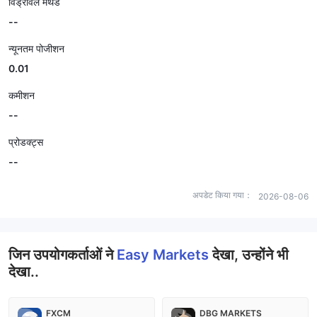
विड्रॉवल मेथड
--
न्यूनतम पोजीशन
0.01
कमीशन
--
प्रोडक्ट्स
--
अपडेट किया गया：
2026-08-06
जिन उपयोगकर्ताओं ने
Easy Markets
देखा, उन्होंने भी
देखा..
FXCM
DBG MARKETS