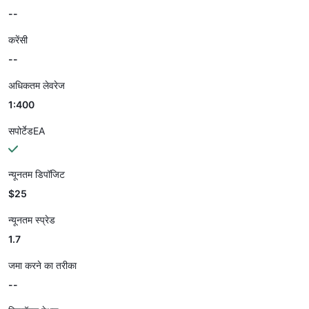
--
करेंसी
--
अधिकतम लेवरेज
1:400
सपोर्टेडEA
न्यूनतम डिपॉजिट
$25
न्यूनतम स्प्रेड
1.7
जमा करने का तरीका
--