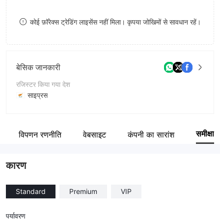
8
9
कोई फ़ॉरेक्स ट्रेडिंग लाइसेंस नहीं मिला। कृपया जोखिमों से सावधान रहें।
9
बेसिक जानकारी
रजिस्टर किया गया देश
साइप्रस
संचालन अवधि
5-10 साल
समीक्षा
विपणन रणनीति
वेबसाइट
कंपनी का सारांश
कंपनी का नाम
Easy Forex Limited
कारण
Standard
Premium
VIP
पर्यावरण