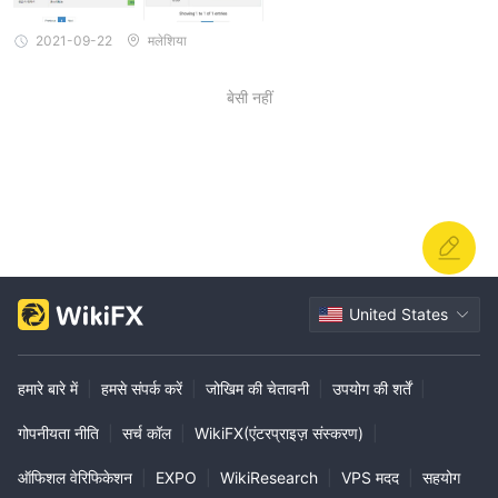
नियामित नहीं हैं।
Easy Markets द्वारा मेरे फंड और व्यक्तिगत जानकारी की सुरक्षा के लिए
2021-09-22
मलेशिया
कौन से सुरक्षा उपाय हैं?
इसमें दो स्तर के उच्च स्तर के फ़ायरवॉल सुरक्षा, एन्क्रिप्शन सिस्टम और दो अलग-अलग
बेसी नहीं
सर्वर शामिल हैं।
Easy Markets में ट्रेडर्स के लिए क्षेत्रीय प्रतिबंध क्या हैं?
नहीं।
United States
हमारे बारे में
|
हमसे संपर्क करें
|
जोखिम की चेतावनी
|
उपयोग की शर्तें
|
गोपनीयता नीति
|
सर्च कॉल
|
WikiFX(एंटरप्राइज़ संस्करण)
|
ऑफिशल वेरिफिकेशन
|
EXPO
|
WikiResearch
|
VPS मदद
|
सहयोग